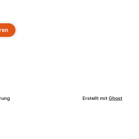
ren
rung
Erstellt mit
Ghost