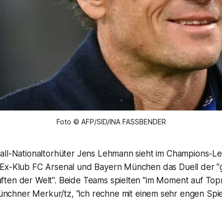
Foto © AFP/SID/INA FASSBENDER
all-Nationaltorhüter Jens Lehmann sieht im Champions-L
Ex-Klub FC Arsenal und Bayern München das Duell der "
ten der Welt". Beide Teams spielten "im Moment auf Topn
chner Merkur/tz, "ich rechne mit einem sehr engen Spiel