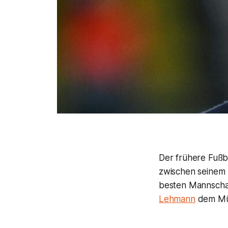
Der frühere Fußb
zwischen seinem 
besten Mannschaf
Lehmann
dem Mün