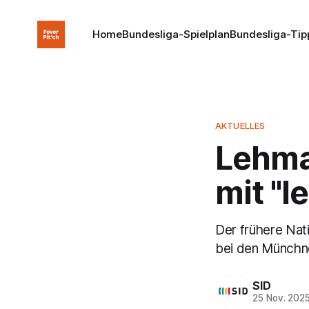
Home
Bundesliga-Spielplan
Bundesliga-Tip
AKTUELLES
Lehma
mit "l
Der frühere Nat
bei den Münchne
SID
25 Nov. 202