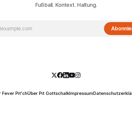
Fußball. Kontext. Haltung.
Abonnie
 Fever Pit'ch
Über Pit Gottschalk
Impressum
Datenschutzerklä