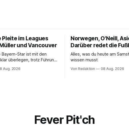
 Pleite im Leagues
Norwegen, O'Neill, Asi
 Müller und Vancouver
Darüber redet die Fuß
 Bayern-Star ist mit den
Alles, was du heute am Sam
klar überlegen, trotz Führung
wissen musst
aber nicht für die ersten
8 Aug. 2026
Von Redaktion
08 Aug. 2026
Fever Pit'ch