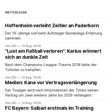
WEITERLESEN
Hoffenheim verleiht Zeitler an Paderborn
Der 19-Jährige soll beim Aufsteiger Bundesliga-Erfahrung
sammeln.
Von SID
10 Aug. 2026
"Lust am Fußball verloren": Karius erinnert
sich an dunkle Zeit
Nach dem Champions-League-Trauma 2018 hatte der
Torhüter zu kämpfen.
Von SID
10 Aug. 2026
Medien: Kane vor Vertragsverlängerung
Der Torjäger wird nach Informationen der Times seinen
Vertrag um zwei weitere Jahre bis 2029 verlängern.
Von SID
10 Aug. 2026
FC Bayern: Saibari erstmals im Training