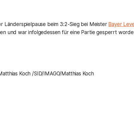
er Länderspielpause beim 3:2-Sieg bei Meister
Bayer Lev
en und war infolgedessen für eine Partie gesperrt worde
tthias Koch /SID/IMAGO/Matthias Koch