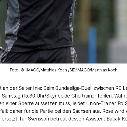
Foto © IMAGO/Matthias Koch /SID/IMAGO/Matthias Koch
tät an der Seitenlinie: Beim Bundesliga-Duell zwischen RB 
 Samstag (15.30 Uhr/Sky) beide Cheftrainer fehlen. Wäh
 einer Sperre aussetzen muss, leidet Union-Trainer Bo 
fällt daher für die Partie bei den Sachsen aus. Rose wird
r ersetzt, für Svensson betreut dessen Assistent Babak K