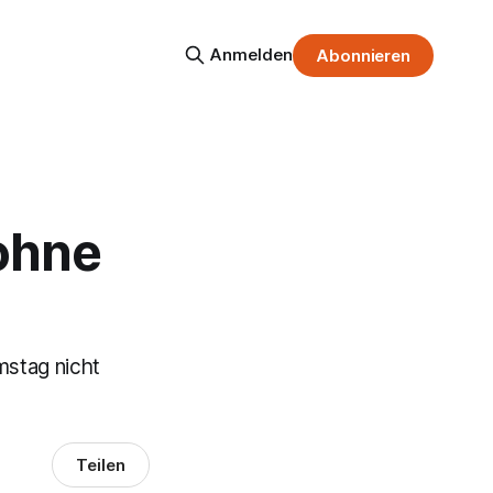
Anmelden
Abonnieren
 ohne
stag nicht
Teilen