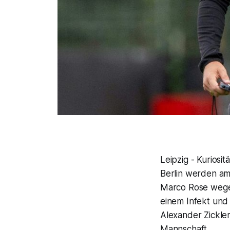
Leipzig - Kuriosi
Berlin werden am
Marco Rose wegen
einem Infekt und 
Alexander Zickle
Mannschaft.