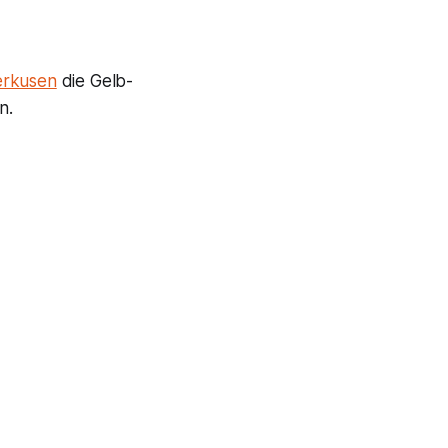
erkusen
die Gelb-
n.