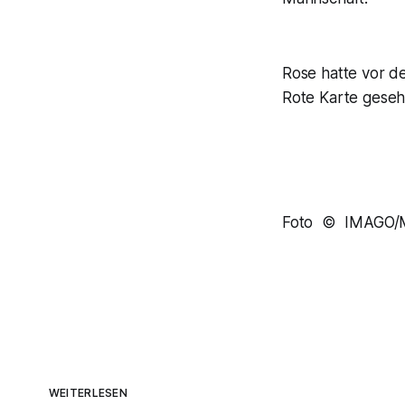
Rose hatte vor d
Rote Karte geseh
Foto © IMAGO/Ma
WEITERLESEN