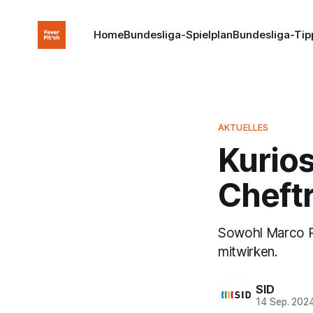
Home
Bundesliga-Spielplan
Bundesliga-Tip
AKTUELLES
Kurios
Cheftr
Sowohl Marco R
mitwirken.
SID
14 Sep. 202