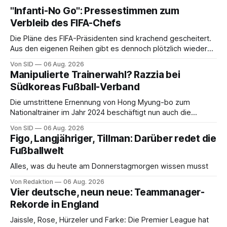
"Infanti-No Go": Pressestimmen zum
Verbleib des FIFA-Chefs
Die Pläne des FIFA-Präsidenten sind krachend gescheitert.
Aus den eigenen Reihen gibt es dennoch plötzlich wieder
Unterstützung.
Von SID
06 Aug. 2026
Manipulierte Trainerwahl? Razzia bei
Südkoreas Fußball-Verband
Die umstrittene Ernennung von Hong Myung-bo zum
Nationaltrainer im Jahr 2024 beschäftigt nun auch die
Ermittlungsbehörden.
Von SID
06 Aug. 2026
Figo, Langjähriger, Tillman: Darüber redet die
Fußballwelt
Alles, was du heute am Donnerstagmorgen wissen musst
Von Redaktion
06 Aug. 2026
Vier deutsche, neun neue: Teammanager-
Rekorde in England
Jaissle, Rose, Hürzeler und Farke: Die Premier League hat