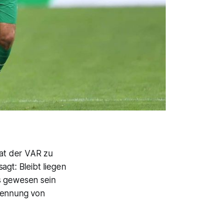
at der VAR zu
agt: Bleibt liegen
s gewesen sein
rennung von