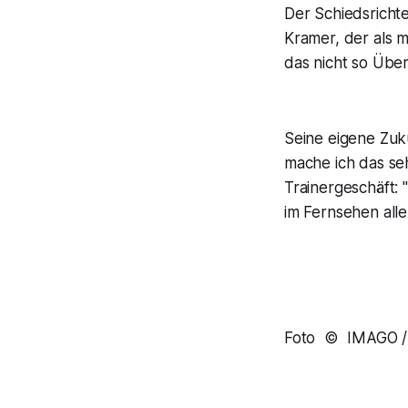
Der Schiedsricht
Kramer, der als 
das nicht so Übe
Seine eigene Zuku
mache ich das seh
Trainergeschäft: 
im Fernsehen all
Foto © IMAGO / 