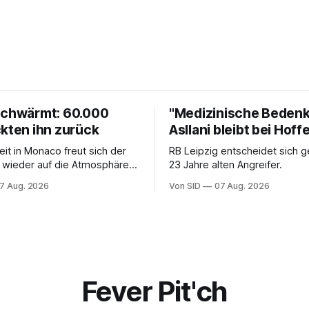
schwärmt: 60.000
"Medizinische Bedenk
ckten ihn zurück
Asllani bleibt bei Hof
eit in Monaco freut sich der
RB Leipzig entscheidet sich 
 wieder auf die Atmosphäre in
23 Jahre alten Angreifer.
liga.
7 Aug. 2026
Von SID
07 Aug. 2026
Fever Pit'ch