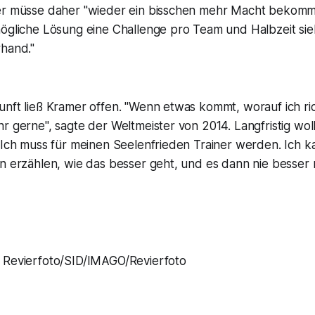
er müsse daher "wieder ein bisschen mehr Macht bekomm
mögliche Lösung eine Challenge pro Team und Halbzeit sie
rhand."
nft ließ Kramer offen. "Wenn etwas kommt, worauf ich ric
r gerne", sagte der Weltmeister von 2014. Langfristig woll
"Ich muss für meinen Seelenfrieden Trainer werden. Ich ka
en erzählen, wie das besser geht, und es dann nie besser
Revierfoto/SID/IMAGO/Revierfoto