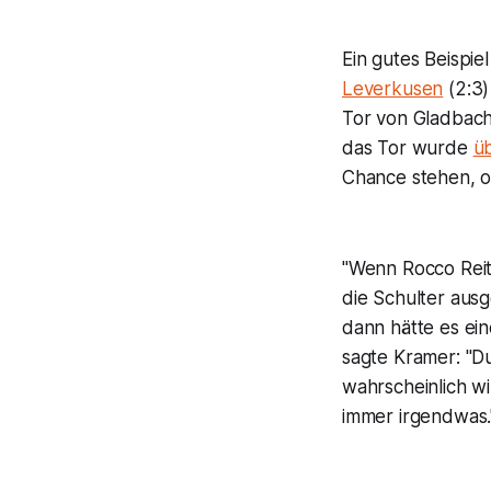
Ein gutes Beispi
Leverkusen
(2:3)
Tor von Gladbach
das Tor wurde
ü
Chance stehen, o
"Wenn Rocco Reitz
die Schulter ausg
dann hätte es ein
sagte Kramer: "Du
wahrscheinlich wi
immer irgendwas.