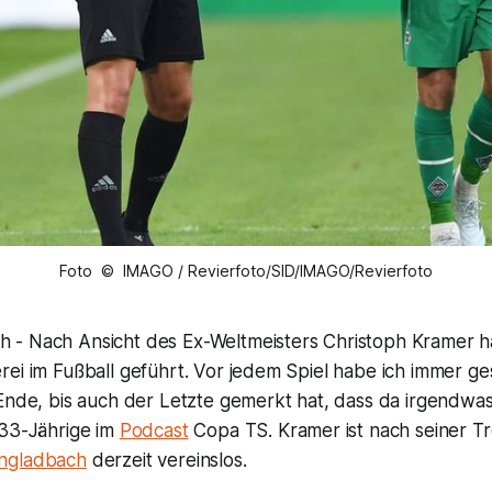
Foto © IMAGO / Revierfoto/SID/IMAGO/Revierfoto
- Nach Ansicht des Ex-Weltmeisters Christoph Kramer h
ei im Fußball geführt. Vor jedem Spiel habe ich immer ges
 Ende, bis auch der Letzte gemerkt hat, dass da irgendwa
 33-Jährige im
Podcast
Copa TS. Kramer ist nach seiner T
ngladbach
derzeit vereinslos.