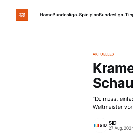
Home
Bundesliga-Spielplan
Bundesliga-Tip
AKTUELLES
Krame
Schau
"Du musst einfac
Weltmeister von
SID
27 Aug. 202