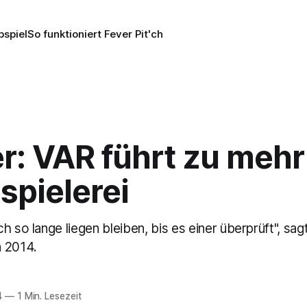
pspiel
So funktioniert Fever Pit'ch
r: VAR führt zu mehr
spielerei
h so lange liegen bleiben, bis es einer überprüft", sag
 2014.
4
—
1 Min. Lesezeit