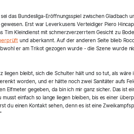
el sei das Bundesliga-Eröffnungsspiel zwischen Gladbach 
 gewesen. Erst war Leverkusens Verteidiger Piero Hincap
s Tim Kleindienst mit schmerzverzerrtem Gesicht zu Bod
berprüft
und aberkannt. Auf der anderen Seite blieb Rocco
bwohl er am Trikot gezogen wurde - die Szene wurde nic
 liegen bleibt, sich die Schulter hält und so tut, als wär
erenkt worden, und er hätte noch zwei Sanitäter aufs Feld
en Elfmeter gegeben, da bin ich mir ganz sicher. Das ist e
 musst einfach so lange liegen bleiben, bis es einer überp
rst du einen Kontakt sehen, denn es ist eine Zweikampfspo
"