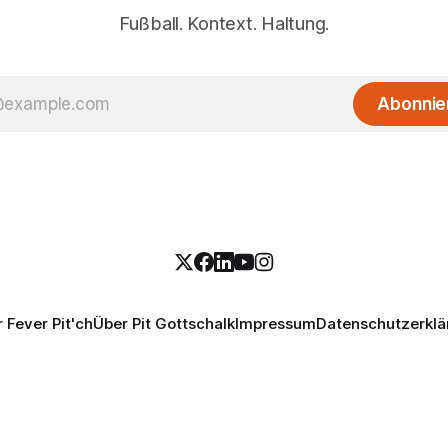
Fußball. Kontext. Haltung.
Abonnie
 Fever Pit'ch
Über Pit Gottschalk
Impressum
Datenschutzerklä