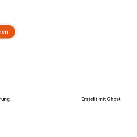
ren
rung
Erstellt mit
Ghost