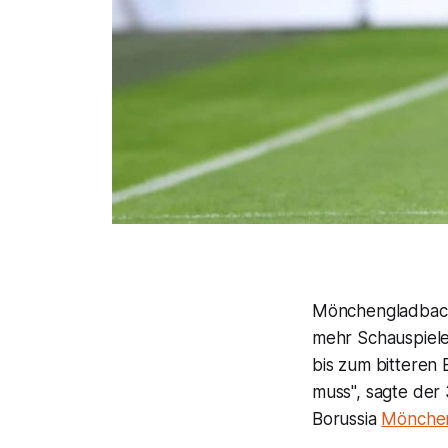
Mönchengladbach 
mehr Schauspieler
bis zum bitteren
muss", sagte der
Borussia
Mönche