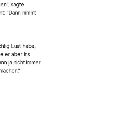
en", sagte
ht: "Dann nimmt
htig Lust habe,
e er aber ins
nn ja nicht immer
 machen."