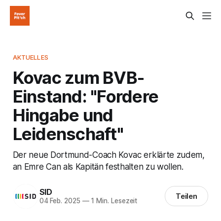
AKTUELLES
Kovac zum BVB-
Einstand: "Fordere
Hingabe und
Leidenschaft"
Der neue Dortmund-Coach Kovac erklärte zudem,
an Emre Can als Kapitän festhalten zu wollen.
SID
Teilen
04 Feb. 2025
—
1 Min. Lesezeit