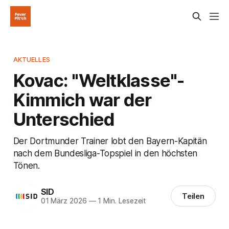
AKTUELLES
Kovac: "Weltklasse"-
Kimmich war der
Unterschied
Der Dortmunder Trainer lobt den Bayern-Kapitän
nach dem Bundesliga-Topspiel in den höchsten
Tönen.
SID
Teilen
01 März 2026
—
1 Min. Lesezeit