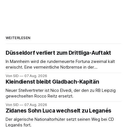
WEITERLESEN
Düsseldorf verliert zum Drittliga-Auftakt
In Mannheim wird die runderneuerte Fortuna zweimal kalt
erwischt. Eine vermeintliche Notbremse in der
Anfangsphase sorgt für Zündstoff.
Von SID
07 Aug. 2026
Kleindienst bleibt Gladbach-Kapitän
Neuer Stellvertreter ist Nico Elvedi, der den zu RB Leipzig
gewechselten Rocco Reitz ersetzt.
Von SID
07 Aug. 2026
Zidanes Sohn Luca wechselt zu Leganés
Der algerische Nationaltorhüter setzt seinen Weg bei CD
Leganés fort.