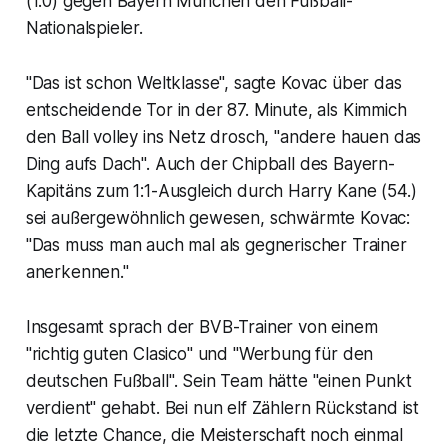
(1:0) gegen Bayern München den Fußball-
Nationalspieler.
"Das ist schon Weltklasse", sagte Kovac über das
entscheidende Tor in der 87. Minute, als Kimmich
den Ball volley ins Netz drosch, "andere hauen das
Ding aufs Dach". Auch der Chipball des Bayern-
Kapitäns zum 1:1-Ausgleich durch Harry Kane (54.)
sei außergewöhnlich gewesen, schwärmte Kovac:
"Das muss man auch mal als gegnerischer Trainer
anerkennen."
Insgesamt sprach der BVB-Trainer von einem
"richtig guten Clasico" und "Werbung für den
deutschen Fußball". Sein Team hätte "einen Punkt
verdient" gehabt. Bei nun elf Zählern Rückstand ist
die letzte Chance, die Meisterschaft noch einmal