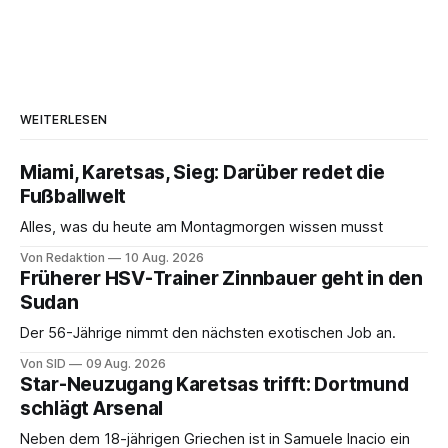
WEITERLESEN
Miami, Karetsas, Sieg: Darüber redet die
Fußballwelt
Alles, was du heute am Montagmorgen wissen musst
Von Redaktion
10 Aug. 2026
Früherer HSV-Trainer Zinnbauer geht in den
Sudan
Der 56-Jährige nimmt den nächsten exotischen Job an.
Von SID
09 Aug. 2026
Star-Neuzugang Karetsas trifft: Dortmund
schlägt Arsenal
Neben dem 18-jährigen Griechen ist in Samuele Inacio ein