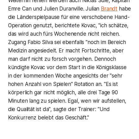
Weiterhin fehlen werden auch Niklas Süle, Kapitän
Emre Can und Julien Duranville. Julian
Brandt
habe
die Länderspielpause für eine verschobene Hand-
Operation genutzt, berichtete Kovac, "ich schätze,
das wird auch fürs Wochenende nicht reichen.
Zugang Fabio Silva sei ebenfalls "noch im Bereich
Medizin angesiedelt. Er macht Fortschritte, aber
man darf nicht zu forsch vorgehen. Dennoch
kündigte Kovac vor dem Start in die Königsklasse
in der kommenden Woche angesichts der "sehr
hohen Anzahl von Spielen" Rotation an. "Es ist
körperlich gar nicht möglich, alle drei Tage 90
Minuten lang zu spielen. Egal, wen wir aufstellen,
die Qualität ist da", sagte der Trainer: "Und
Konkurrenz belebt das Geschäft."