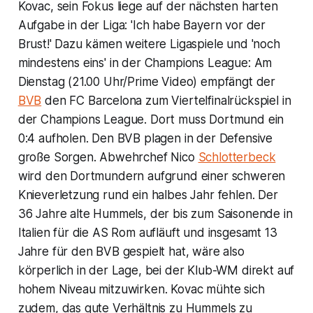
Kovac, sein Fokus liege auf der nächsten harten
Aufgabe in der Liga: 'Ich habe Bayern vor der
Brust!' Dazu kämen weitere Ligaspiele und 'noch
mindestens eins' in der Champions League: Am
Dienstag (21.00 Uhr/Prime Video) empfängt der
BVB
den FC Barcelona zum Viertelfinalrückspiel in
der Champions League. Dort muss Dortmund ein
0:4 aufholen. Den BVB plagen in der Defensive
große Sorgen. Abwehrchef Nico
Schlotterbeck
wird den Dortmundern aufgrund einer schweren
Knieverletzung rund ein halbes Jahr fehlen. Der
36 Jahre alte Hummels, der bis zum Saisonende in
Italien für die AS Rom aufläuft und insgesamt 13
Jahre für den BVB gespielt hat, wäre also
körperlich in der Lage, bei der Klub-WM direkt auf
hohem Niveau mitzuwirken. Kovac mühte sich
zudem, das gute Verhältnis zu Hummels zu