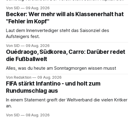
Von SID
09 Aug. 2026
Becker: Wer mehr will als Klassenerhalt hat
"Fehler im Kopf"
Laut dem Innenvertediger steht das Saisonziel des
Aufsteigers fest.
Von SID
09 Aug. 2026
Ouédraogo, Südkorea, Carro: Darüber redet
die Fußballwelt
Alles, was du heute am Sonntagmorgen wissen musst
Von Redaktion
09 Aug. 2026
FIFA stärkt Infantino - und holt zum
Rundumschlag aus
In einem Statement greift der Weltverband die vielen Kritker
an.
Von SID
08 Aug. 2026