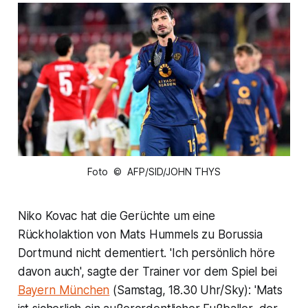
Foto © AFP/SID/JOHN THYS
Niko Kovac hat die Gerüchte um eine
Rückholaktion von Mats Hummels zu Borussia
Dortmund nicht dementiert. 'Ich persönlich höre
davon auch', sagte der Trainer vor dem Spiel bei
Bayern München
(Samstag, 18.30 Uhr/Sky): 'Mats