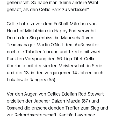
geherrscht. So habe man "keine andere Wahl
gehabt, als den Celtic Park zu verlassen".
Celtic hatte zuvor dem Fußball-Märchen von
Heart of Midlothian ein Happy End verwehrt.
Durch den Sieg entriss die Mannschaft von
Teammanager Martin O'Neill dem Außenseiter
noch die Tabellenführung und feierte mit zwei
Punkten Vorsprung den 56. Liga-Titel. Celtic
überholte mit der vierten Meisterschaft in Serie
und der 13. in den vergangenen 14 Jahren auch
Lokalrivale Rangers (55).
Vor den Augen von Celtics Edelfan Rod Stewart
erzielten der Japaner Daizen Maeda (87.) und
Osmand die entscheidenden Treffer zum Sieg und
zur Rekordmeisterschaft. Kapitän Lawrence