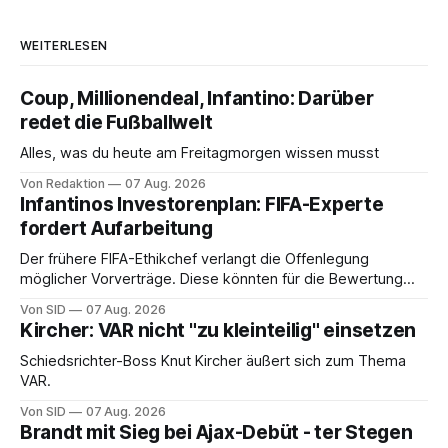
WEITERLESEN
Coup, Millionendeal, Infantino: Darüber
redet die Fußballwelt
Alles, was du heute am Freitagmorgen wissen musst
Von Redaktion
07 Aug. 2026
Infantinos Investorenplan: FIFA-Experte
fordert Aufarbeitung
Der frühere FIFA-Ethikchef verlangt die Offenlegung
möglicher Vorverträge. Diese könnten für die Bewertung
von Infantinos Rolle entscheidend sein.
Von SID
07 Aug. 2026
Kircher: VAR nicht "zu kleinteilig" einsetzen
Schiedsrichter-Boss Knut Kircher äußert sich zum Thema
VAR.
Von SID
07 Aug. 2026
Brandt mit Sieg bei Ajax-Debüt - ter Stegen