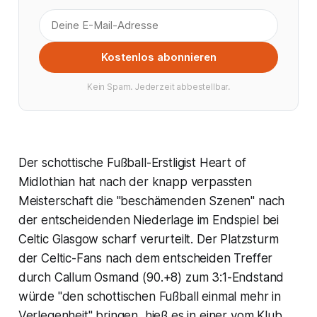
Kostenlos abonnieren
Kein Spam. Jederzeit abbestellbar.
Der schottische Fußball-Erstligist Heart of
Midlothian hat nach der knapp verpassten
Meisterschaft die "beschämenden Szenen" nach
der entscheidenden Niederlage im Endspiel bei
Celtic Glasgow scharf verurteilt. Der Platzsturm
der Celtic-Fans nach dem entscheiden Treffer
durch Callum Osmand (90.+8) zum 3:1-Endstand
würde "den schottischen Fußball einmal mehr in
Verlegenheit" bringen, hieß es in einer vom Klub