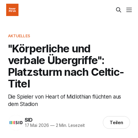
AKTUELLES
"Körperliche und
verbale Übergriffe":
Platzsturm nach Celtic-
Titel
Die Spieler von Heart of Midlothian flüchten aus
dem Stadion
SID
Teilen
17 Mai 2026
—
2 Min. Lesezeit