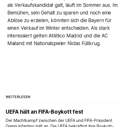
als Verkaufskandidat galt, läuft im Sommer aus. Im
Bemühen, sein Gehalt zu sparen und noch eine
Ablöse zu erzielen, könnten sich die Bayern für
einen Verkauf im Winter entscheiden. Als stark
interessiert gelten Atlético Madrid und die AC
Mailand mit Nationalspieler Niclas Füllkrug.
WEITERLESEN
UEFA hält an FIFA-Boykott fest
Der Machtkampf zwischen der UEFA und FIFA-Präsident
Gianni Infantino hält an. Die UEFA bekräftigt ihre Boykott-