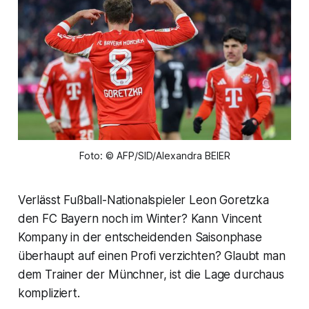
Foto: © AFP/SID/Alexandra BEIER
Verlässt Fußball-Nationalspieler Leon Goretzka
den FC Bayern noch im Winter? Kann Vincent
Kompany in der entscheidenden Saisonphase
überhaupt auf einen Profi verzichten? Glaubt man
dem Trainer der Münchner, ist die Lage durchaus
kompliziert.