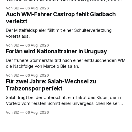
Absicht.
Von SID
06 Aug. 2026
Auch WM-Fahrer Castrop fehlt Gladbach
verletzt
Der Mittelfeldspieler fällt mit einer Schulterverletzung
vorerst aus.
Von SID
06 Aug. 2026
Forlán wird Nationaltrainer in Uruguay
Der frühere Stürmerstar tritt nach einer enttäuschenden WM
die Nachfolge von Marcelo Bielsa an.
Von SID
06 Aug. 2026
Für zwei Jahre: Salah-Wechsel zu
Trabzonspor perfekt
Salah trägt bei der Unterschrift ein Trikot des Klubs, der im
Vorfeld vom "ersten Schritt einer unvergesslichen Reise"
gesprochen hatte.
Von SID
06 Aug. 2026