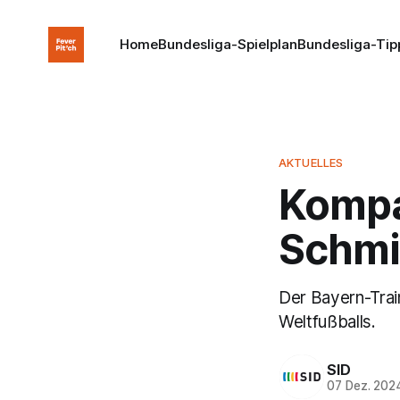
Home
Bundesliga-Spielplan
Bundesliga-Tip
AKTUELLES
Kompa
Schmi
Der Bayern-Train
Weltfußballs.
SID
07 Dez. 202