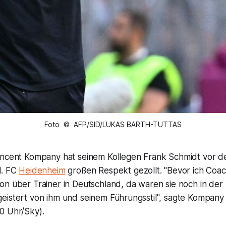
Foto © AFP/SID/LUKAS BARTH-TUTTAS
incent Kompany hat seinem Kollegen Frank Schmidt vor d
1. FC
Heidenheim
großen Respekt gezollt. "Bevor ich Coa
n über Trainer in Deutschland, da waren sie noch in der 3
eistert von ihm und seinem Führungsstil", sagte Kompany
0 Uhr/Sky).