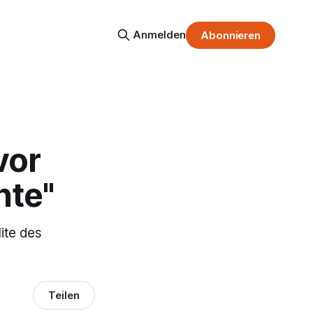
Anmelden
Abonnieren
vor
hte"
lite des
Teilen