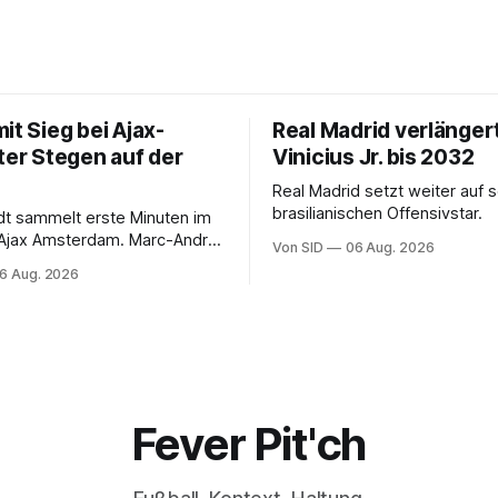
it Sieg bei Ajax-
Real Madrid verlänger
ter Stegen auf der
Vinicius Jr. bis 2032
Real Madrid setzt weiter auf 
brasilianischen Offensivstar.
ndt sammelt erste Minuten im
 Ajax Amsterdam. Marc-André
Von SID
06 Aug. 2026
 muss sich gedulden.
6 Aug. 2026
Fever Pit'ch