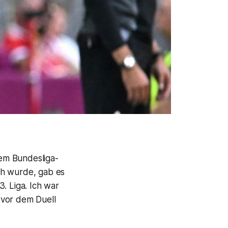
em Bundesliga-
ch wurde, gab es
. Liga. Ich war
 vor dem Duell