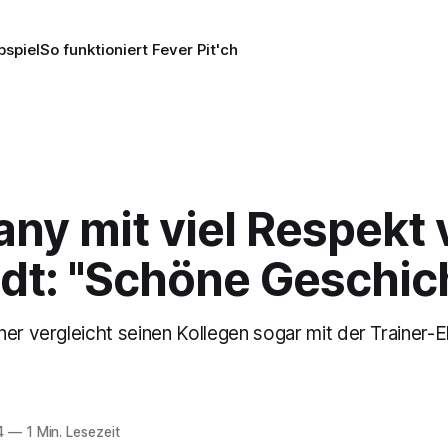
pspiel
So funktioniert Fever Pit'ch
ny mit viel Respekt 
dt: "Schöne Geschic
er vergleicht seinen Kollegen sogar mit der Trainer-E
4
—
1 Min. Lesezeit