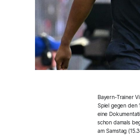
Bayern-Trainer V
Spiel gegen den 
eine Dokumentatio
schon damals beg
am Samstag (15.3