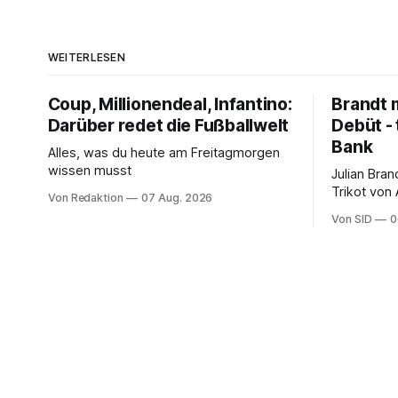
WEITERLESEN
Coup, Millionendeal, Infantino:
Brandt m
Darüber redet die Fußballwelt
Debüt - 
Bank
Alles, was du heute am Freitagmorgen
wissen musst
Julian Bra
Trikot von
Von Redaktion
07 Aug. 2026
ter Stegen
Von SID
0