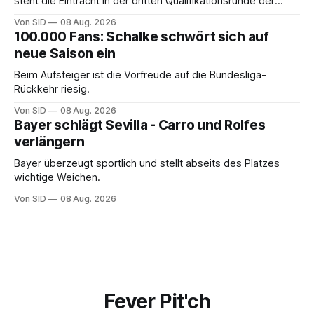
steht die Eintracht in der dritten Qualifikationsrunde der
Champions League.
Von SID
08 Aug. 2026
100.000 Fans: Schalke schwört sich auf
neue Saison ein
Beim Aufsteiger ist die Vorfreude auf die Bundesliga-
Rückkehr riesig.
Von SID
08 Aug. 2026
Bayer schlägt Sevilla - Carro und Rolfes
verlängern
Bayer überzeugt sportlich und stellt abseits des Platzes
wichtige Weichen.
Von SID
08 Aug. 2026
Fever Pit'ch