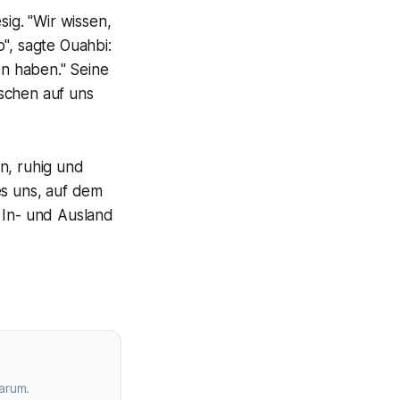
sig. "Wir wissen,
", sagte Ouahbi:
en haben." Seine
schen auf uns
n, ruhig und
es uns, auf dem
 In- und Ausland
arum.