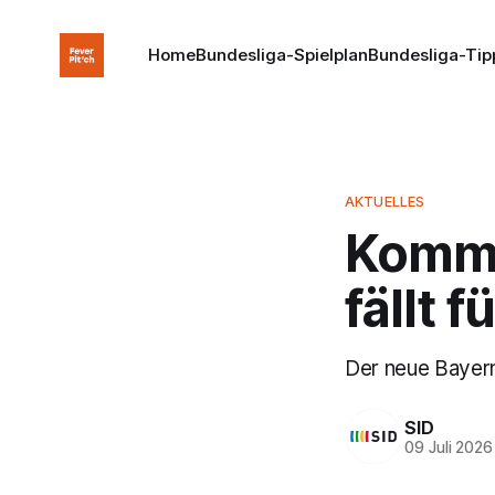
Home
Bundesliga-Spielplan
Bundesliga-Tip
AKTUELLES
Kommt 
fällt 
Der neue Bayern-
SID
09 Juli 2026