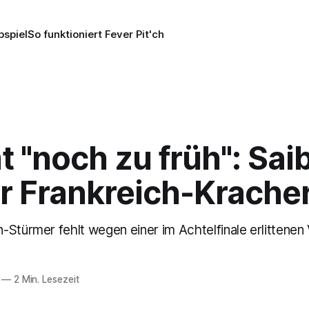
pspiel
So funktioniert Fever Pit'ch
"noch zu früh": Saib
für Frankreich-Krache
Stürmer fehlt wegen einer im Achtelfinale erlittenen 
—
2 Min. Lesezeit