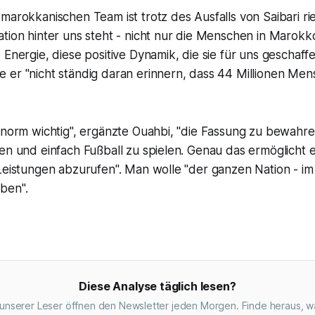
marokkanischen Team ist trotz des Ausfalls von Saibari rie
tion hinter uns steht - nicht nur die Menschen in Marokko
 Energie, diese positive Dynamik, die sie für uns geschaff
 er "nicht ständig daran erinnern, dass 44 Millionen Men
enorm wichtig", ergänzte Ouahbi, "die Fassung zu bewahre
en und einfach Fußball zu spielen. Genau das ermöglicht 
Leistungen abzurufen". Man wolle "der ganzen Nation - im
ben".
Diese Analyse täglich lesen?
unserer Leser öffnen den Newsletter jeden Morgen. Finde heraus, w