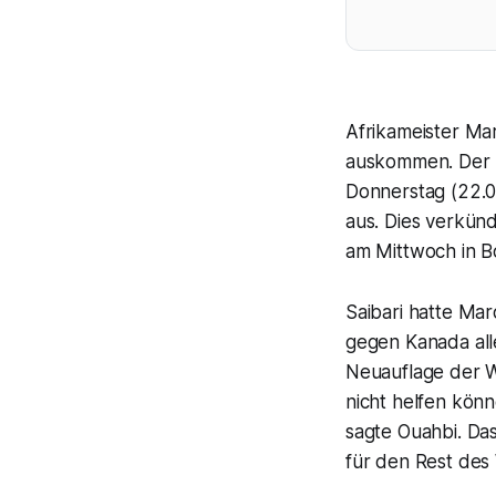
Afrikameister Ma
auskommen. Der n
Donnerstag (22.
aus. Dies verkün
am Mittwoch in Bo
Saibari hatte Mar
gegen Kanada all
Neuauflage der W
nicht helfen könn
sagte Ouahbi. Das
für den Rest des 