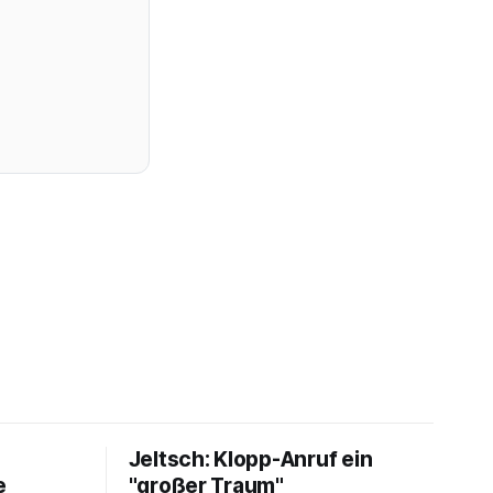
Jeltsch: Klopp-Anruf ein
e
"großer Traum"