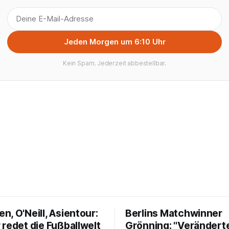
Jeden Morgen um 6:10 Uhr
Kein Spam. Jederzeit abbestellbar.
, O'Neill, Asientour:
Berlins Matchwinner
 redet die Fußballwelt
Grönning: "Verändert