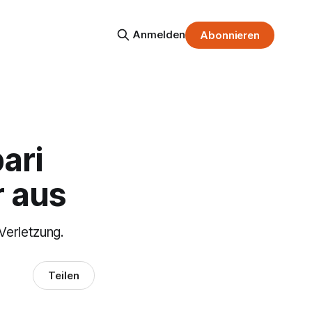
Anmelden
Abonnieren
ari
r aus
Verletzung.
Teilen