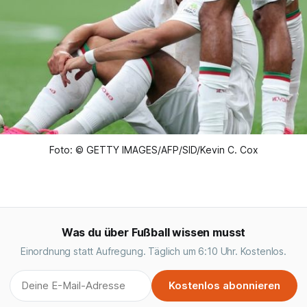
Foto: © GETTY IMAGES/AFP/SID/Kevin C. Cox
Was du über Fußball wissen musst
Einordnung statt Aufregung. Täglich um 6:10 Uhr. Kostenlos.
Kostenlos abonnieren