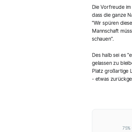
Die Vorfreude im 
dass die ganze Na
"Wir spüren diese
Mannschaft müsse
schauen".
Des halb sei es "
gelassen zu bleib
Platz großartige 
- etwas zurückge
75% 