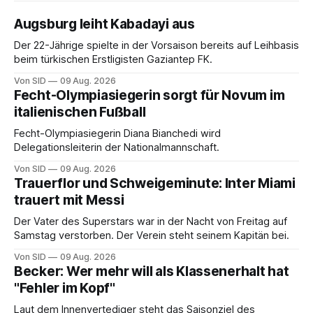
Augsburg leiht Kabadayi aus
Der 22-Jährige spielte in der Vorsaison bereits auf Leihbasis
beim türkischen Erstligisten Gaziantep FK.
Von SID
09 Aug. 2026
Fecht-Olympiasiegerin sorgt für Novum im
italienischen Fußball
Fecht-Olympiasiegerin Diana Bianchedi wird
Delegationsleiterin der Nationalmannschaft.
Von SID
09 Aug. 2026
Trauerflor und Schweigeminute: Inter Miami
trauert mit Messi
Der Vater des Superstars war in der Nacht von Freitag auf
Samstag verstorben. Der Verein steht seinem Kapitän bei.
Von SID
09 Aug. 2026
Becker: Wer mehr will als Klassenerhalt hat
"Fehler im Kopf"
Laut dem Innenvertediger steht das Saisonziel des