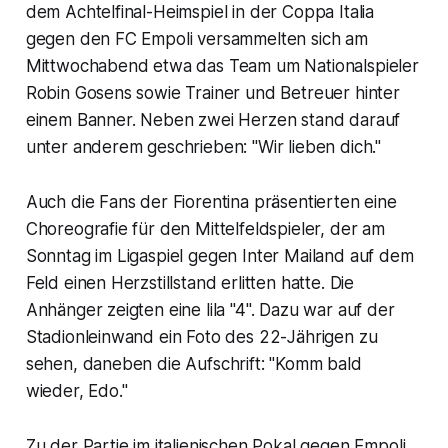
dem Achtelfinal-Heimspiel in der Coppa Italia
gegen den FC Empoli versammelten sich am
Mittwochabend etwa das Team um Nationalspieler
Robin Gosens sowie Trainer und Betreuer hinter
einem Banner. Neben zwei Herzen stand darauf
unter anderem geschrieben: "Wir lieben dich."
Auch die Fans der Fiorentina präsentierten eine
Choreografie für den Mittelfeldspieler, der am
Sonntag im Ligaspiel gegen Inter Mailand auf dem
Feld einen Herzstillstand erlitten hatte. Die
Anhänger zeigten eine lila "4". Dazu war auf der
Stadionleinwand ein Foto des 22-Jährigen zu
sehen, daneben die Aufschrift: "Komm bald
wieder, Edo."
Zu der Partie im italienischen Pokal gegen Empoli