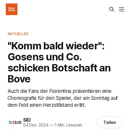
AKTUELLES
"Komm bald wieder":
Gosens und Co.
schicken Botschaft an
Bove
Auch die Fans der Fiorentina präsentieren eine
Choreografie für den Spieler, der am Sonntag auf
dem Feld einen Herzstillstand erlitt.
SID
Teilen
04 Dez. 2024
—
1 Min. Lesezeit