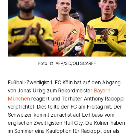
Foto © AFP/SID/OLI SCARFF
Fußball-Zweitligist 1. FC Köln hat auf den Abgang
von Jonas Urbig zum Rekordmeister
Bayern
München
reagiert und Torhüter Anthony Racioppi
verpflichtet. Dies teilte der FC am Freitag mit. Der
Schweizer kommt zunächst auf Leihbasis vom
englischen Zweitligisten Hull City. Die Kölner haben
im Sommer eine Kaufoption für Racioppi, der als