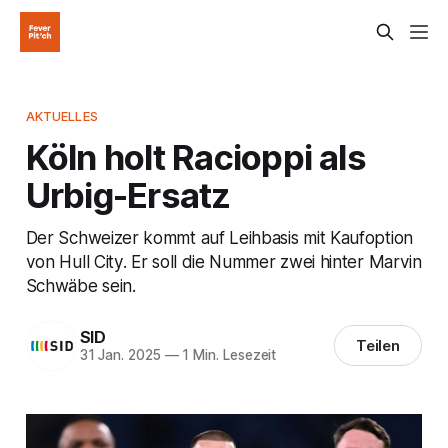
AKTUELLES
Köln holt Racioppi als
Urbig-Ersatz
Der Schweizer kommt auf Leihbasis mit Kaufoption
von Hull City. Er soll die Nummer zwei hinter Marvin
Schwäbe sein.
SID
Teilen
31 Jan. 2025
—
1 Min. Lesezeit