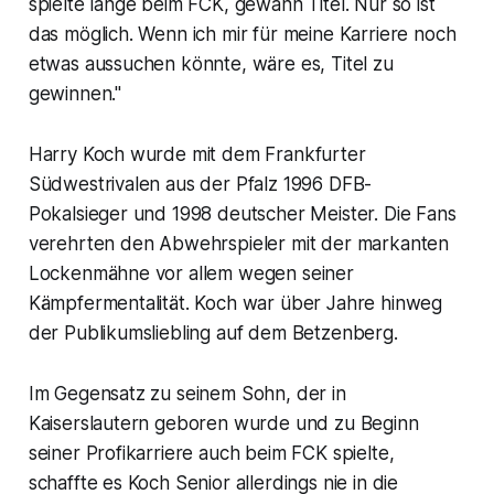
spielte lange beim FCK, gewann Titel. Nur so ist
das möglich. Wenn ich mir für meine Karriere noch
etwas aussuchen könnte, wäre es, Titel zu
gewinnen."
Harry Koch wurde mit dem Frankfurter
Südwestrivalen aus der Pfalz 1996 DFB-
Pokalsieger und 1998 deutscher Meister. Die Fans
verehrten den Abwehrspieler mit der markanten
Lockenmähne vor allem wegen seiner
Kämpfermentalität. Koch war über Jahre hinweg
der Publikumsliebling auf dem Betzenberg.
Im Gegensatz zu seinem Sohn, der in
Kaiserslautern geboren wurde und zu Beginn
seiner Profikarriere auch beim FCK spielte,
schaffte es Koch Senior allerdings nie in die