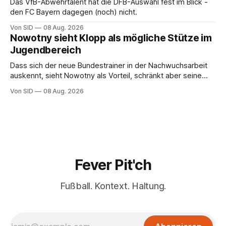
Das VfB-Abwehrtalent hat die DFB-Auswahl fest im Blick -
den FC Bayern dagegen (noch) nicht.
Von SID
08 Aug. 2026
Nowotny sieht Klopp als mögliche Stütze im
Jugendbereich
Dass sich der neue Bundestrainer in der Nachwuchsarbeit
auskennt, sieht Nowotny als Vorteil, schränkt aber seine
Hoffnung auch ein.
Von SID
08 Aug. 2026
Fever Pit'ch
Fußball. Kontext. Haltung.