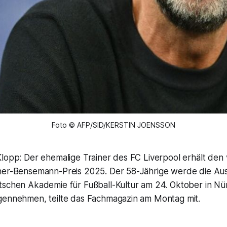
Foto © AFP/SID/KERSTIN JOENSSON
Klopp: Der ehemalige Trainer des FC Liverpool erhält den
her-Bensemann-Preis 2025. Der 58-Jährige werde die Au
tschen Akademie für Fußball-Kultur am 24. Oktober in N
gennehmen, teilte das Fachmagazin am Montag mit.