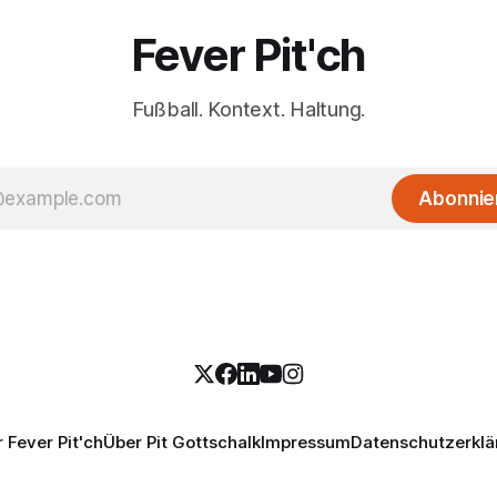
Fever Pit'ch
Fußball. Kontext. Haltung.
Abonnie
 Fever Pit'ch
Über Pit Gottschalk
Impressum
Datenschutzerklä