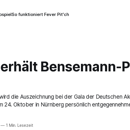
pspiel
So funktioniert Fever Pit'ch
 erhält Bensemann-P
wird die Auszeichnung bei der Gala der Deutschen A
am 24. Oktober in Nürnberg persönlich entgegennehm
—
1 Min. Lesezeit