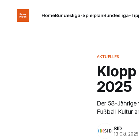
Home
Bundesliga-Spielplan
Bundesliga-Tip
AKTUELLES
Klopp
2025
Der 58-Jährige 
Fußball-Kultur 
SID
13 Okt. 2025