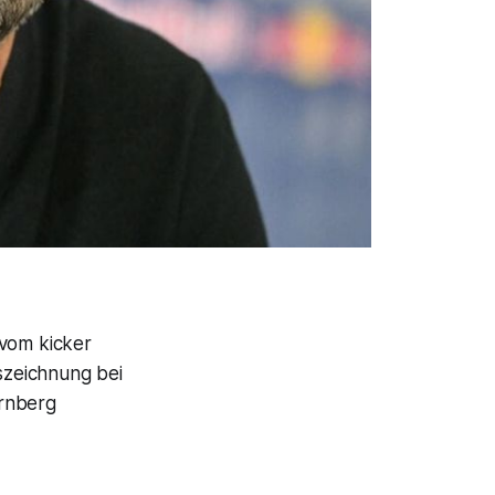
 vom kicker
szeichnung bei
ürnberg