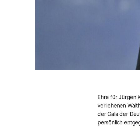
Ehre für Jürgen 
verliehenen Walt
der Gala der Deu
persönlich entge