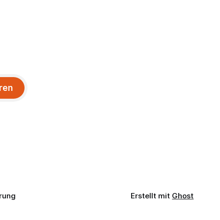
ren
rung
Erstellt mit
Ghost