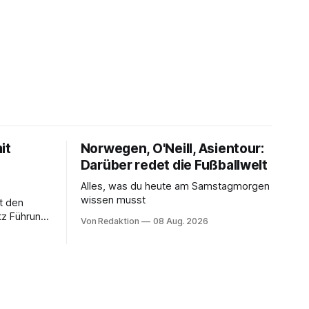
it
Norwegen, O'Neill, Asientour:
Darüber redet die Fußballwelt
Alles, was du heute am Samstagmorgen
wissen musst
it den
tz Führung
Von Redaktion
08 Aug. 2026
vorzeitige