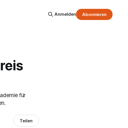
Anmelden
Abonnieren
reis
kademie für
en.
Teilen