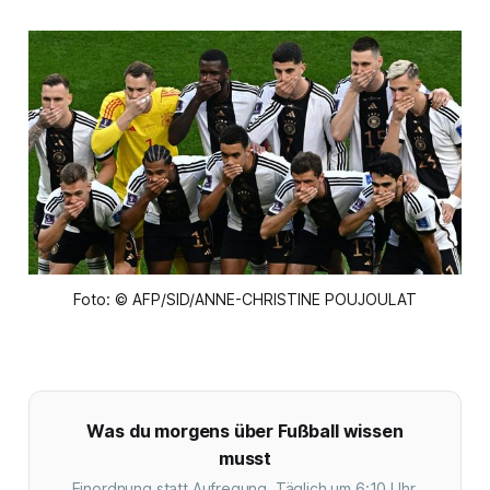
Foto: © AFP/SID/ANNE-CHRISTINE POUJOULAT
Was du morgens über Fußball wissen
musst
Einordnung statt Aufregung. Täglich um 6:10 Uhr.