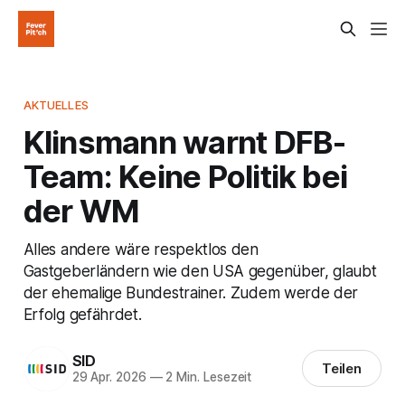
AKTUELLES
Klinsmann warnt DFB-
Team: Keine Politik bei
der WM
Alles andere wäre respektlos den
Gastgeberländern wie den USA gegenüber, glaubt
der ehemalige Bundestrainer. Zudem werde der
Erfolg gefährdet.
SID
Teilen
29 Apr. 2026
—
2 Min. Lesezeit