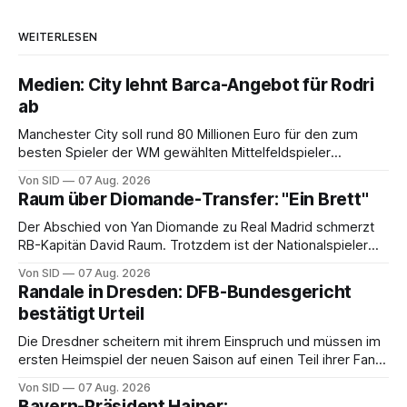
WEITERLESEN
Medien: City lehnt Barca-Angebot für Rodri
ab
Manchester City soll rund 80 Millionen Euro für den zum
besten Spieler der WM gewählten Mittelfeldspieler
verlangen.
Von SID
07 Aug. 2026
Raum über Diomande-Transfer: "Ein Brett"
Der Abschied von Yan Diomande zu Real Madrid schmerzt
RB-Kapitän David Raum. Trotzdem ist der Nationalspieler
auch stolz.
Von SID
07 Aug. 2026
Randale in Dresden: DFB-Bundesgericht
bestätigt Urteil
Die Dresdner scheitern mit ihrem Einspruch und müssen im
ersten Heimspiel der neuen Saison auf einen Teil ihrer Fans
verzichten.
Von SID
07 Aug. 2026
Bayern-Präsident Hainer: