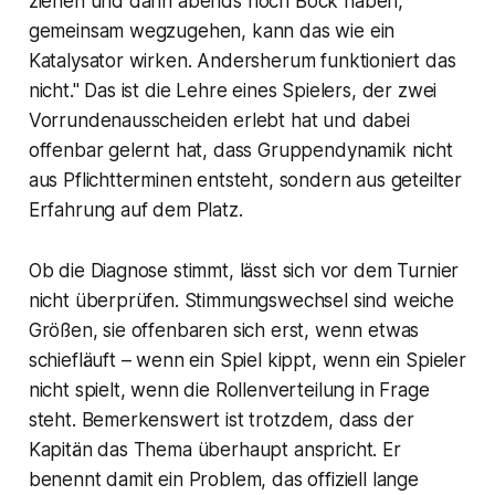
ziehen und dann abends noch Bock haben,
gemeinsam wegzugehen, kann das wie ein
Katalysator wirken. Andersherum funktioniert das
nicht." Das ist die Lehre eines Spielers, der zwei
Vorrundenausscheiden erlebt hat und dabei
offenbar gelernt hat, dass Gruppendynamik nicht
aus Pflichtterminen entsteht, sondern aus geteilter
Erfahrung auf dem Platz.
Ob die Diagnose stimmt, lässt sich vor dem Turnier
nicht überprüfen. Stimmungswechsel sind weiche
Größen, sie offenbaren sich erst, wenn etwas
schiefläuft – wenn ein Spiel kippt, wenn ein Spieler
nicht spielt, wenn die Rollenverteilung in Frage
steht. Bemerkenswert ist trotzdem, dass der
Kapitän das Thema überhaupt anspricht. Er
benennt damit ein Problem, das offiziell lange