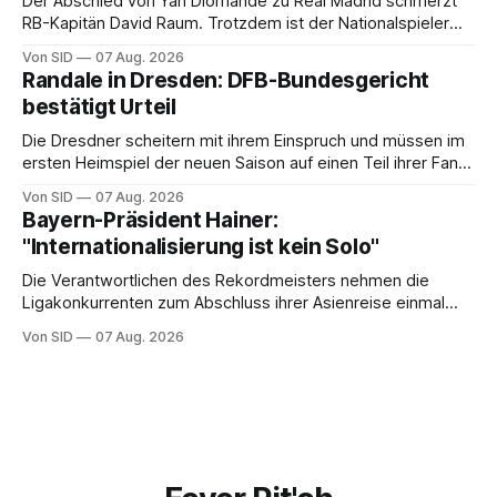
Der Abschied von Yan Diomande zu Real Madrid schmerzt
RB-Kapitän David Raum. Trotzdem ist der Nationalspieler
auch stolz.
Von SID
07 Aug. 2026
Randale in Dresden: DFB-Bundesgericht
bestätigt Urteil
Die Dresdner scheitern mit ihrem Einspruch und müssen im
ersten Heimspiel der neuen Saison auf einen Teil ihrer Fans
verzichten.
Von SID
07 Aug. 2026
Bayern-Präsident Hainer:
"Internationalisierung ist kein Solo"
Die Verantwortlichen des Rekordmeisters nehmen die
Ligakonkurrenten zum Abschluss ihrer Asienreise einmal
mehr in die Pflicht.
Von SID
07 Aug. 2026