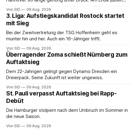
Hannover 96 lange gehörig unter Druck. Am Ende jubeln
dennoch die Lausitzer.
Von SID
09 Aug. 2026
3. Liga: Aufstiegskandidat Rostock startet
mit Sieg
Bei der Zweitvertretung der TSG Hoffenheim geht es
munter hin und her. Auch ein 16-Jähriger trifft.
Von SID
09 Aug. 2026
Überragender Zoma schießt Nürnberg zum
Auftaktsieg
Dem 22-Jährigen gelingt gegen Dynamo Dresden ein
Dreierpack. Seine Zukunft ist weiter ungewiss.
Von SID
09 Aug. 2026
St. Pauli verpasst Auftaktsieg bei Rapp-
Debüt
Die Hamburger stolpern nach dem Umbruch im Sommer in
die neue Saison.
Von SID
09 Aug. 2026