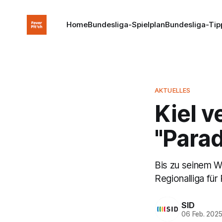
Home
Bundesliga-Spielplan
Bundesliga-Tip
AKTUELLES
Kiel v
"Para
Bis zu seinem 
Regionalliga für
SID
06 Feb. 202