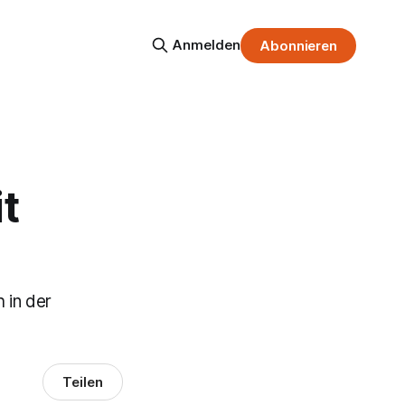
Anmelden
Abonnieren
t
 in der
Teilen