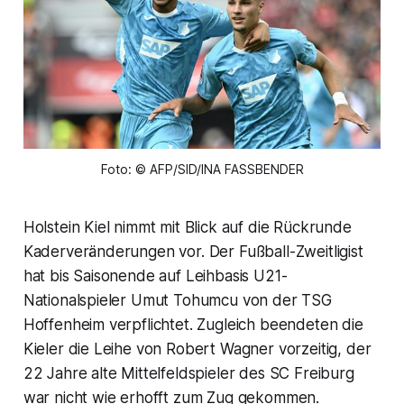
Foto: © AFP/SID/INA FASSBENDER
Holstein Kiel nimmt mit Blick auf die Rückrunde
Kaderveränderungen vor. Der Fußball-Zweitligist
hat bis Saisonende auf Leihbasis U21-
Nationalspieler Umut Tohumcu von der TSG
Hoffenheim verpflichtet. Zugleich beendeten die
Kieler die Leihe von Robert Wagner vorzeitig, der
22 Jahre alte Mittelfeldspieler des SC Freiburg
war nicht wie erhofft zum Zug gekommen.