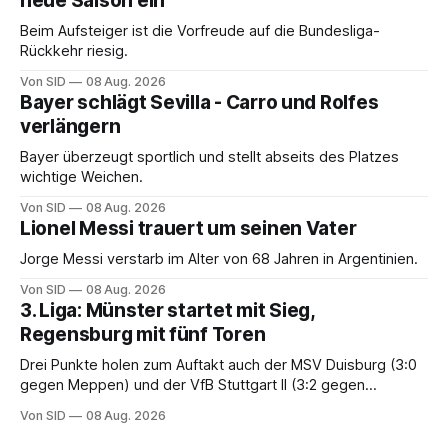
neue Saison ein
Beim Aufsteiger ist die Vorfreude auf die Bundesliga-
Rückkehr riesig.
Von SID
08 Aug. 2026
Bayer schlägt Sevilla - Carro und Rolfes
verlängern
Bayer überzeugt sportlich und stellt abseits des Platzes
wichtige Weichen.
Von SID
08 Aug. 2026
Lionel Messi trauert um seinen Vater
Jorge Messi verstarb im Alter von 68 Jahren in Argentinien.
Von SID
08 Aug. 2026
3. Liga: Münster startet mit Sieg,
Regensburg mit fünf Toren
Drei Punkte holen zum Auftakt auch der MSV Duisburg (3:0
gegen Meppen) und der VfB Stuttgart II (3:2 gegen
Havelse).
Von SID
08 Aug. 2026