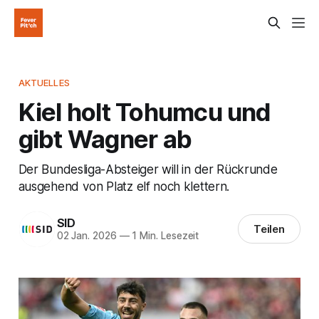
AKTUELLES
Kiel holt Tohumcu und
gibt Wagner ab
Der Bundesliga-Absteiger will in der Rückrunde
ausgehend von Platz elf noch klettern.
SID
Teilen
02 Jan. 2026
—
1 Min. Lesezeit