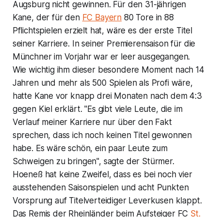
Augsburg nicht gewinnen. Für den 31-jährigen
Kane, der für den
FC Bayern
80 Tore in 88
Pflichtspielen erzielt hat, wäre es der erste Titel
seiner Karriere. In seiner Premierensaison für die
Münchner im Vorjahr war er leer ausgegangen.
Wie wichtig ihm dieser besondere Moment nach 14
Jahren und mehr als 500 Spielen als Profi wäre,
hatte Kane vor knapp drei Monaten nach dem 4:3
gegen Kiel erklärt. "Es gibt viele Leute, die im
Verlauf meiner Karriere nur über den Fakt
sprechen, dass ich noch keinen Titel gewonnen
habe. Es wäre schön, ein paar Leute zum
Schweigen zu bringen", sagte der Stürmer.
Hoeneß hat keine Zweifel, dass es bei noch vier
ausstehenden Saisonspielen und acht Punkten
Vorsprung auf Titelverteidiger Leverkusen klappt.
Das Remis der Rheinländer beim Aufsteiger FC
St.