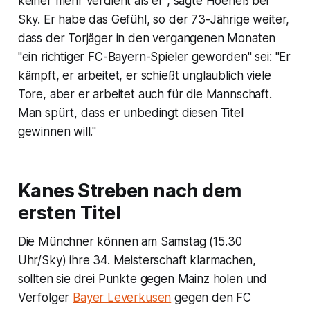
keiner mehr verdient als er", sagte Hoeneß bei
Sky. Er habe das Gefühl, so der 73-Jährige weiter,
dass der Torjäger in den vergangenen Monaten
"ein richtiger FC-Bayern-Spieler geworden" sei: "Er
kämpft, er arbeitet, er schießt unglaublich viele
Tore, aber er arbeitet auch für die Mannschaft.
Man spürt, dass er unbedingt diesen Titel
gewinnen will."
Kanes Streben nach dem
ersten Titel
Die Münchner können am Samstag (15.30
Uhr/Sky) ihre 34. Meisterschaft klarmachen,
sollten sie drei Punkte gegen Mainz holen und
Verfolger
Bayer Leverkusen
gegen den FC