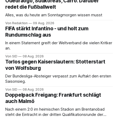
Ouédraogo, Südkoreas, Carro: Darüber
redet die Fußballwelt
Alles, was du heute am Sonntagmorgen wissen musst
Von Redaktion
09 Aug. 2026
FIFA stärkt Infantino - und holt zum
Rundumschlag aus
In einem Statement greift der Weltverband die vielen Kritker
an.
Von SID
08 Aug. 2026
Torlos gegen Kaiserslautern: Stotterstart
von Wolfsburg
Der Bundesliga-Absteiger verpasst zum Auftakt den ersten
Saisonsieg.
Von SID
08 Aug. 2026
Doppelpack Freigang: Frankfurt schlägt
auch Malmö
Nach einem 2:0 im heimischen Stadion am Brentanobad
steht die Eintracht in der dritten Qualifikationsrunde der