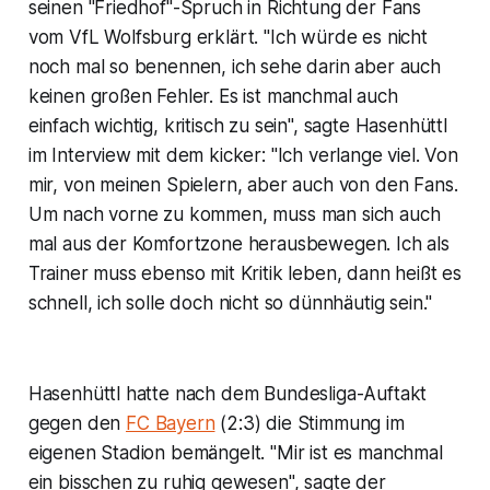
seinen "Friedhof"-Spruch in Richtung der Fans
vom VfL Wolfsburg erklärt. "Ich würde es nicht
noch mal so benennen, ich sehe darin aber auch
keinen großen Fehler. Es ist manchmal auch
einfach wichtig, kritisch zu sein", sagte Hasenhüttl
im Interview mit dem kicker: "Ich verlange viel. Von
mir, von meinen Spielern, aber auch von den Fans.
Um nach vorne zu kommen, muss man sich auch
mal aus der Komfortzone herausbewegen. Ich als
Trainer muss ebenso mit Kritik leben, dann heißt es
schnell, ich solle doch nicht so dünnhäutig sein."
Hasenhüttl hatte nach dem Bundesliga-Auftakt
gegen den
FC Bayern
(2:3) die Stimmung im
eigenen Stadion bemängelt. "Mir ist es manchmal
ein bisschen zu ruhig gewesen", sagte der