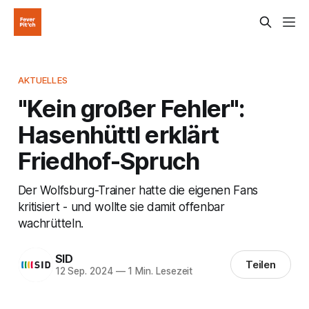
AKTUELLES
"Kein großer Fehler":
Hasenhüttl erklärt
Friedhof-Spruch
Der Wolfsburg-Trainer hatte die eigenen Fans
kritisiert - und wollte sie damit offenbar
wachrütteln.
SID
Teilen
12 Sep. 2024
—
1 Min. Lesezeit