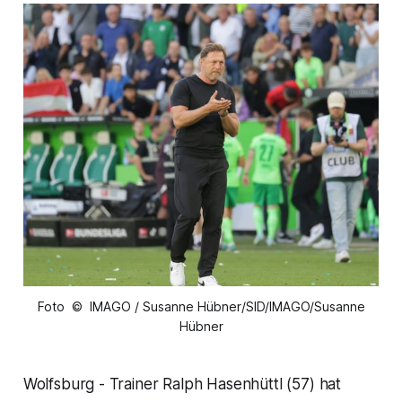
Foto © IMAGO / Susanne Hübner/SID/IMAGO/Susanne
Hübner
Wolfsburg - Trainer Ralph Hasenhüttl (57) hat