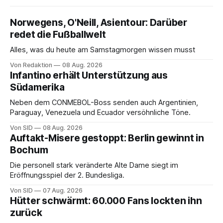
Norwegens, O'Neill, Asientour: Darüber
redet die Fußballwelt
Alles, was du heute am Samstagmorgen wissen musst
Von Redaktion
08 Aug. 2026
Infantino erhält Unterstützung aus
Südamerika
Neben dem CONMEBOL-Boss senden auch Argentinien,
Paraguay, Venezuela und Ecuador versöhnliche Töne.
Von SID
08 Aug. 2026
Auftakt-Misere gestoppt: Berlin gewinnt in
Bochum
Die personell stark veränderte Alte Dame siegt im
Eröffnungsspiel der 2. Bundesliga.
Von SID
07 Aug. 2026
Hütter schwärmt: 60.000 Fans lockten ihn
zurück