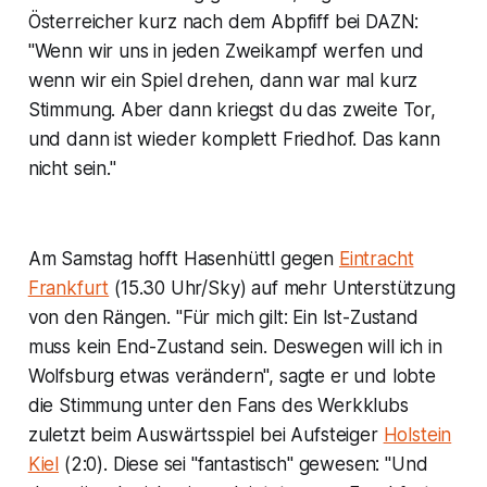
Österreicher kurz nach dem Abpfiff bei DAZN:
"Wenn wir uns in jeden Zweikampf werfen und
wenn wir ein Spiel drehen, dann war mal kurz
Stimmung. Aber dann kriegst du das zweite Tor,
und dann ist wieder komplett Friedhof. Das kann
nicht sein."
Am Samstag hofft Hasenhüttl gegen
Eintracht
Frankfurt
(15.30 Uhr/Sky) auf mehr Unterstützung
von den Rängen. "Für mich gilt: Ein Ist-Zustand
muss kein End-Zustand sein. Deswegen will ich in
Wolfsburg etwas verändern", sagte er und lobte
die Stimmung unter den Fans des Werkklubs
zuletzt beim Auswärtsspiel bei Aufsteiger
Holstein
Kiel
(2:0). Diese sei "fantastisch" gewesen: "Und