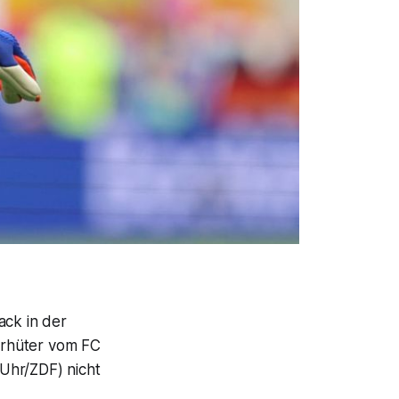
ck in der
orhüter vom FC
Uhr/ZDF) nicht