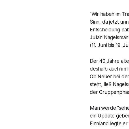
"Wir haben im Tra
Sinn, da jetzt un
Entscheidung habe
Julian Nagelsman
(11. Juni bis 19.
Der 40 Jahre alte
deshalb auch im 
Ob Neuer bei der
steht, ließ Nagel
der Gruppenphase
Man werde "sehen
ein Update geben
Finnland legte er