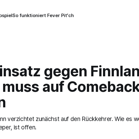
pspiel
So funktioniert Fever Pit'ch
insatz gegen Finnlan
 muss auf Comebac
n
nn verzichtet zunächst auf den Rückkehrer. Wie es w
er, ist offen.