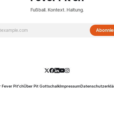
Fußball. Kontext. Haltung.
Abonnie
 Fever Pit'ch
Über Pit Gottschalk
Impressum
Datenschutzerklä