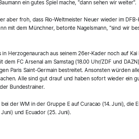
Baumann ein gutes Spiel mache, "dann sehen wir weiter".
 er aber froh, dass Rio-Weltmeister Neuer wieder im DFB-K
 Denn mit dem Münchner, betonte Nagelsmann, "sind wir be
in Herzogenaurach aus seinem 26er-Kader noch auf Kai
mit dem FC Arsenal am Samstag (18.00 Uhr/ZDF und DAZN
en Paris Saint-Germain bestreitet. Ansonsten würden alle
achen. Alle sind gut drauf und haben sofort wieder ein g
e der Bundestrainer.
t bei der WM in der Gruppe E auf Curacao (14. Juni), die 
. Juni) und Ecuador (25. Juni).