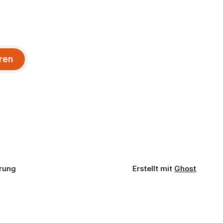
ren
rung
Erstellt mit
Ghost