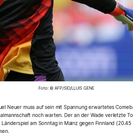
Foto: © AFP/SID/LLUIS GENE
el Neuer muss auf sein mit Spannung erwartetes Comeba
almannschaft noch warten. Der an der Wade verletzte T
 Länderspiel am Sonntag in Mainz gegen Finnland (20.45 
men.