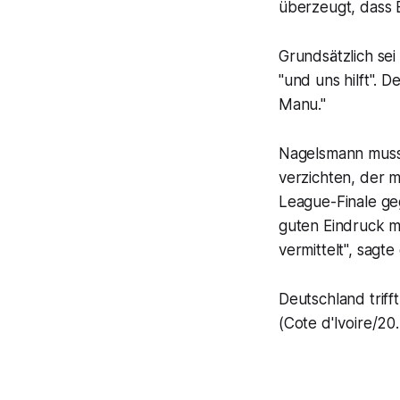
überzeugt, dass 
Grundsätzlich sei
"und uns hilft".
Manu."
Nagelsmann muss 
verzichten, der 
League-Finale geg
guten Eindruck m
vermittelt", sagt
Deutschland triff
(Cote d'Ivoire/20