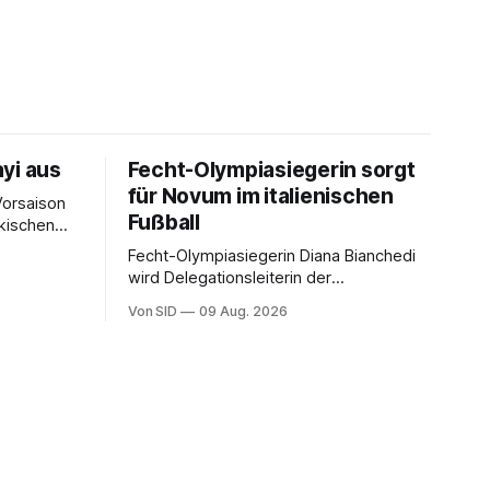
yi aus
Fecht-Olympiasiegerin sorgt
für Novum im italienischen
Vorsaison
Fußball
rkischen
Fecht-Olympiasiegerin Diana Bianchedi
wird Delegationsleiterin der
Nationalmannschaft.
Von SID
09 Aug. 2026