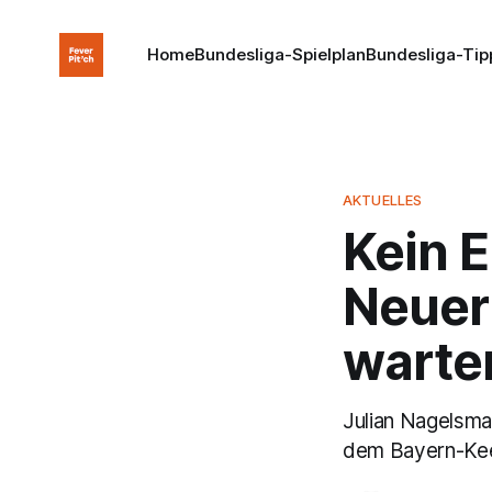
Home
Bundesliga-Spielplan
Bundesliga-Tip
AKTUELLES
Kein E
Neuer
warte
Julian Nagelsma
dem Bayern-Keep