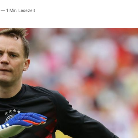
—
1 Min. Lesezeit