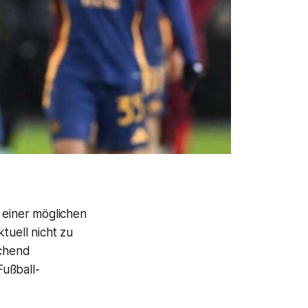
 einer möglichen
uell nicht zu
echend
Fußball-