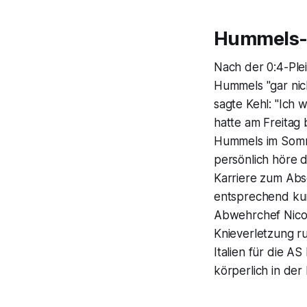
Hummels-R
Nach der 0:4-Ple
Hummels "gar nich
sagte Kehl: "Ich 
hatte am Freitag 
Hummels im Somme
persönlich höre d
Karriere zum Abs
entsprechend kur
Abwehrchef Nico
Knieverletzung ru
Italien für die A
körperlich in der