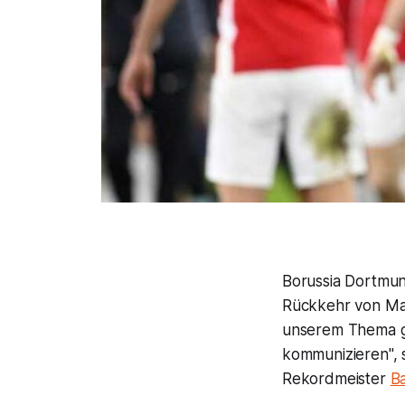
Borussia Dortmund
Rückkehr von Mat
unserem Thema g
kommunizieren", 
Rekordmeister
B