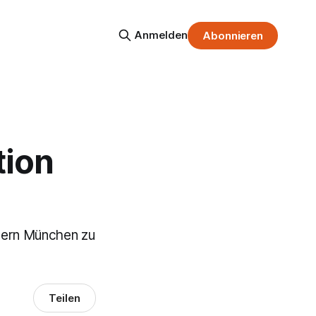
Anmelden
Abonnieren
tion
yern München zu
Teilen