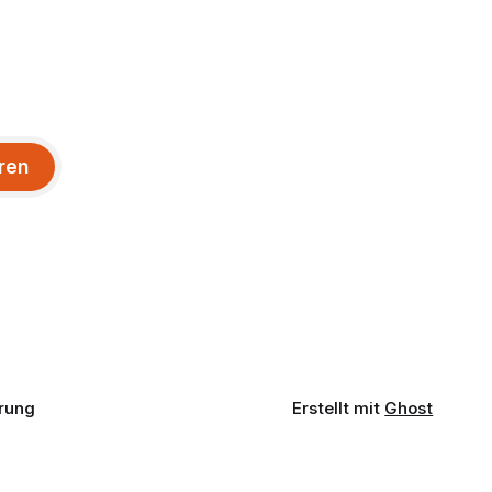
ren
rung
Erstellt mit
Ghost