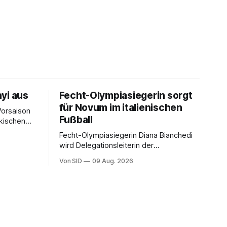
yi aus
Fecht-Olympiasiegerin sorgt
für Novum im italienischen
Vorsaison
Fußball
rkischen
Fecht-Olympiasiegerin Diana Bianchedi
wird Delegationsleiterin der
Nationalmannschaft.
Von SID
09 Aug. 2026