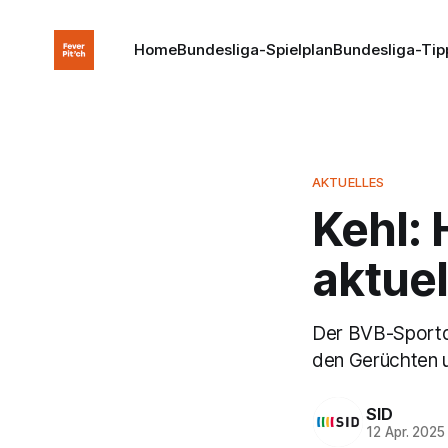
Home
Bundesliga-Spielplan
Bundesliga-Tip
AKTUELLES
Kehl:
aktuel
Der BVB-Sportd
den Gerüchten u
SID
12 Apr. 2025