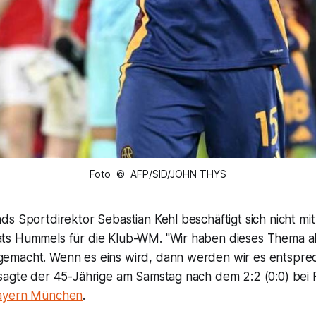
Foto © AFP/SID/JOHN THYS
s Sportdirektor Sebastian Kehl beschäftigt sich nicht mit
s Hummels für die Klub-WM. "Wir haben dieses Thema akt
emacht. Wenn es eins wird, dann werden wir es entspr
sagte der 45-Jährige am Samstag nach dem 2:2 (0:0) bei 
ayern München
.