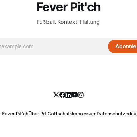
Fever Pit'ch
Fußball. Kontext. Haltung.
Abonnie
 Fever Pit'ch
Über Pit Gottschalk
Impressum
Datenschutzerklä