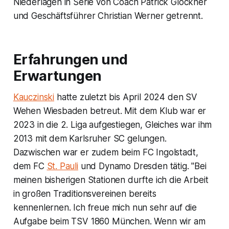
Niederlagen in Serie von Coach Patrick Glöckner
und Geschäftsführer Christian Werner getrennt.
Erfahrungen und
Erwartungen
Kauczinski
hatte zuletzt bis April 2024 den SV
Wehen Wiesbaden betreut. Mit dem Klub war er
2023 in die 2. Liga aufgestiegen, Gleiches war ihm
2013 mit dem Karlsruher SC gelungen.
Dazwischen war er zudem beim FC Ingolstadt,
dem FC
St. Pauli
und Dynamo Dresden tätig. "Bei
meinen bisherigen Stationen durfte ich die Arbeit
in großen Traditionsvereinen bereits
kennenlernen. Ich freue mich nun sehr auf die
Aufgabe beim TSV 1860 München. Wenn wir am