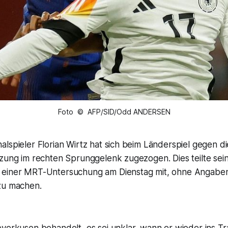
Foto © AFP/SID/Odd ANDERSEN
lspieler Florian Wirtz hat sich beim Länderspiel gegen d
tzung im rechten Sprunggelenk zugezogen. Dies teilte sei
einer MRT-Untersuchung am Dienstag mit, ohne Angaben 
zu machen.