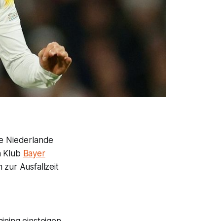
ie Niederlande
n Klub
Bayer
zur Ausfallzeit