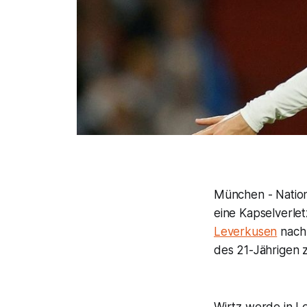
München - Nationa
eine Kapselverle
Leverkusen
nach 
des 21-Jährigen 