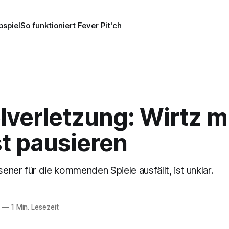
pspiel
So funktioniert Fever Pit'ch
lverletzung: Wirtz 
t pausieren
ner für die kommenden Spiele ausfällt, ist unklar.
—
1 Min. Lesezeit