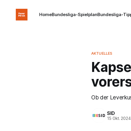
Home
Bundesliga-Spielplan
Bundesliga-Tip
AKTUELLES
Kapse
vorers
Ob der Leverkuse
SID
15 Okt. 2024