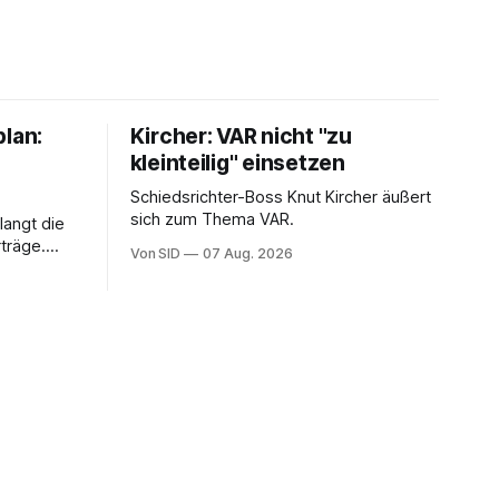
plan:
Kircher: VAR nicht "zu
kleinteilig" einsetzen
Schiedsrichter-Boss Knut Kircher äußert
sich zum Thema VAR.
langt die
träge.
Von SID
07 Aug. 2026
ung von
sein.