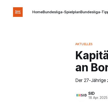
Home
Bundesliga-Spielplan
Bundesliga-Tip
AKTUELLES
Kapitä
an Bo
Der 27-Jährige 
SID
18 Apr. 2025