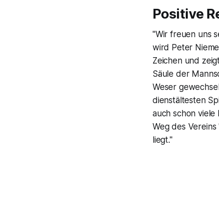
Positive R
"Wir freuen uns 
wird Peter Niemeye
Zeichen und zeigt
Säule der Mannsc
Weser gewechselt 
dienstältesten Sp
auch schon viele
Weg des Vereins "
liegt."