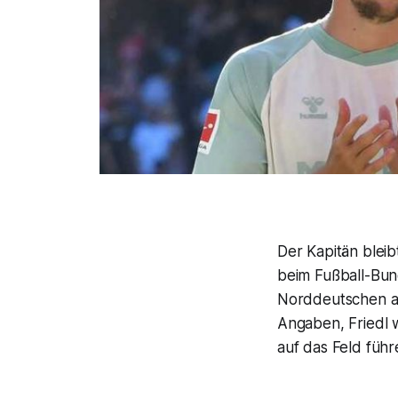
Der Kapitän bleib
beim Fußball-Bund
Norddeutschen am
Angaben, Friedl 
auf das Feld führ