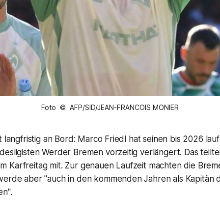
Foto © AFP/SID/JEAN-FRANCOIS MONIER
t langfristig an Bord: Marco Friedl hat seinen bis 2026 la
esligisten Werder Bremen vorzeitig verlängert. Das teilte
 Karfreitag mit. Zur genauen Laufzeit machten die Brem
werde aber "auch in den kommenden Jahren als Kapitän 
en".