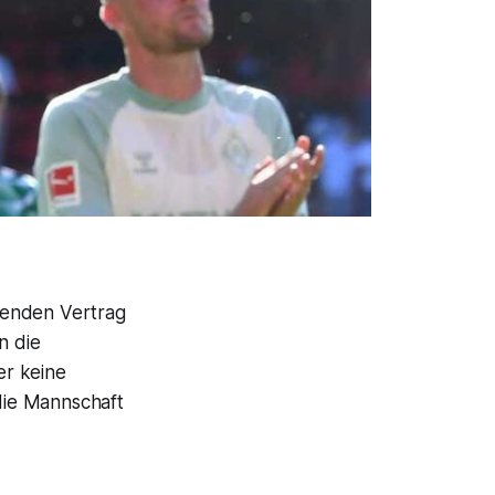
ufenden Vertrag
n die
er keine
die Mannschaft