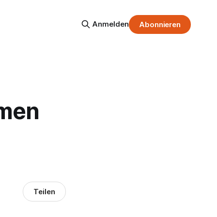
Anmelden
Abonnieren
emen
Teilen