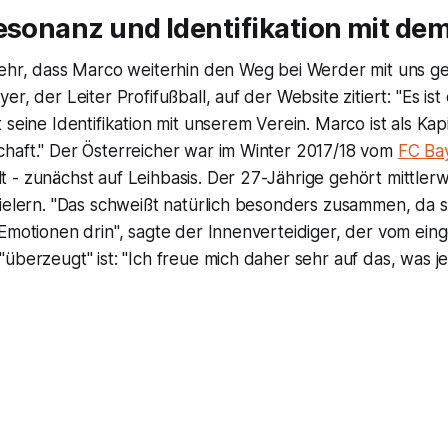
esonanz und Identifikation mit dem
sehr, dass Marco weiterhin den Weg bei Werder mit uns g
r, der Leiter Profifußball, auf der Website zitiert: "Es ist
 seine Identifikation mit unserem Verein. Marco ist als Kap
haft." Der Österreicher war im Winter 2017/18 vom
FC Ba
- zunächst auf Leihbasis. Der 27-Jährige gehört mittlerw
ielern. "Das schweißt natürlich besonders zusammen, da s
 Emotionen drin", sagte der Innenverteidiger, der vom ei
überzeugt" ist: "Ich freue mich daher sehr auf das, was j