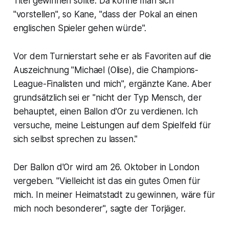
Titel gewinnen sollte. Da könne man sich
"vorstellen", so Kane, "dass der Pokal an einen
englischen Spieler gehen würde".
Vor dem Turnierstart sehe er als Favoriten auf die
Auszeichnung "Michael (Olise), die Champions-
League-Finalisten und mich", ergänzte Kane. Aber
grundsätzlich sei er "nicht der Typ Mensch, der
behauptet, einen Ballon d'Or zu verdienen. Ich
versuche, meine Leistungen auf dem Spielfeld für
sich selbst sprechen zu lassen."
Der Ballon d'Or wird am 26. Oktober in London
vergeben. "Vielleicht ist das ein gutes Omen für
mich. In meiner Heimatstadt zu gewinnen, wäre für
mich noch besonderer", sagte der Torjäger.