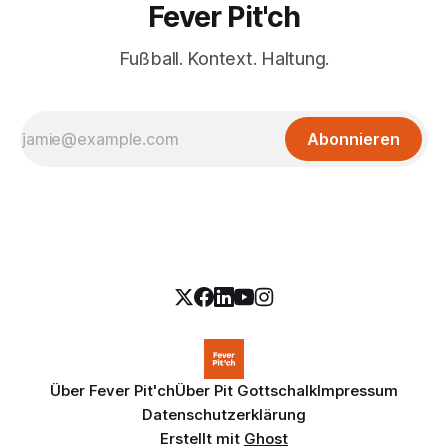
Fever Pit'ch
Fußball. Kontext. Haltung.
Abonnieren
Über Fever Pit'ch
Über Pit Gottschalk
Impressum
Datenschutzerklärung
Erstellt mit
Ghost