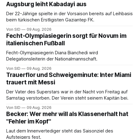
Augsburg leiht Kabadayi aus
Der 22-Jährige spielte in der Vorsaison bereits auf Leihbasis
beim türkischen Erstligisten Gaziantep FK.
Von SID
09 Aug. 2026
Fecht-Olympiasiegerin sorgt für Novum im
italienischen Fußball
Fecht-Olympiasiegerin Diana Bianchedi wird
Delegationsleiterin der Nationalmannschaft.
Von SID
09 Aug. 2026
Trauerflor und Schweigeminute: Inter Miami
trauert mit Messi
Der Vater des Superstars war in der Nacht von Freitag auf
Samstag verstorben. Der Verein steht seinem Kapitän bei.
Von SID
09 Aug. 2026
Becker: Wer mehr will als Klassenerhalt hat
"Fehler im Kopf"
Laut dem Innenvertediger steht das Saisonziel des
Aufsteigers fest.