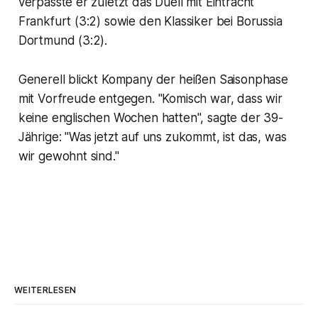
verpasste er zuletzt das Duell mit Eintracht
Frankfurt (3:2) sowie den Klassiker bei Borussia
Dortmund (3:2).
Generell blickt Kompany der heißen Saisonphase
mit Vorfreude entgegen. "Komisch war, dass wir
keine englischen Wochen hatten", sagte der 39-
Jährige: "Was jetzt auf uns zukommt, ist das, was
wir gewohnt sind."
WEITERLESEN