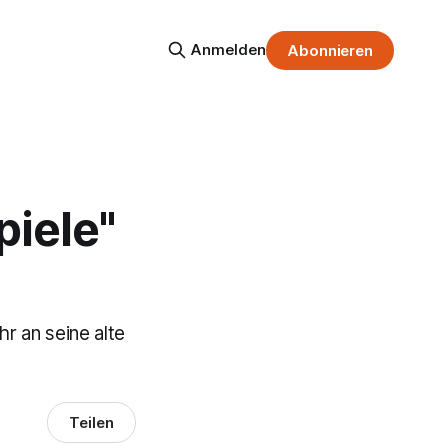
Anmelden
Abonnieren
piele"
r an seine alte
Teilen