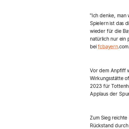
"Ich denke, man w
Spielern ist das
wieder für die Ba
natürlich nur ein 
bei
fcbayern
.com
Vor dem Anpfiff w
Wirkungsstätte o
2023 für Tottenh
Applaus der Spur
Zum Sieg reichte
Rückstand durch D