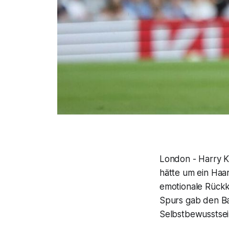
London - Harry K
hätte um ein Haa
emotionale Rückke
Spurs gab den Ba
Selbstbewusstsei