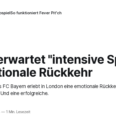
pspiel
So funktioniert Fever Pit'ch
rwartet "intensive S
tionale Rückkehr
s FC Bayern erlebt in London eine emotionale Rückkeh
 Und eine erfolgreiche.
4
—
1 Min. Lesezeit