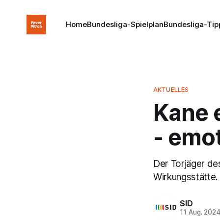
Home
Bundesliga-Spielplan
Bundesliga-Tip
AKTUELLES
Kane e
- emo
Der Torjäger de
Wirkungsstätte.
SID
11 Aug. 202