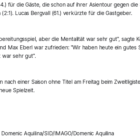
.) für die Gäste, die schon auf ihrer Asientour gegen die
2:1). Lucas Bergvall (61.) verkürzte für die Gastgeber.
rbereitungsspiel, aber die Mentalität war sehr gut", sagte
nd Max Eberl war zufrieden: "Wir haben heute ein gutes 
t war sehr gut".
n nach einer Saison ohne Titel am Freitag beim Zweitligis
neue Spielzeit.
Domenic Aquilina/SID/IMAGO/Domenic Aquilina