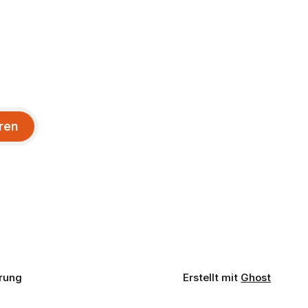
ren
rung
Erstellt mit
Ghost