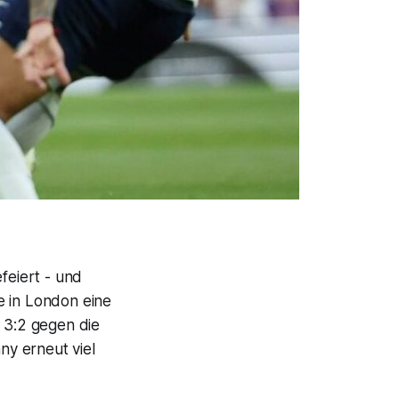
feiert - und
e in London eine
s 3:2 gegen die
y erneut viel