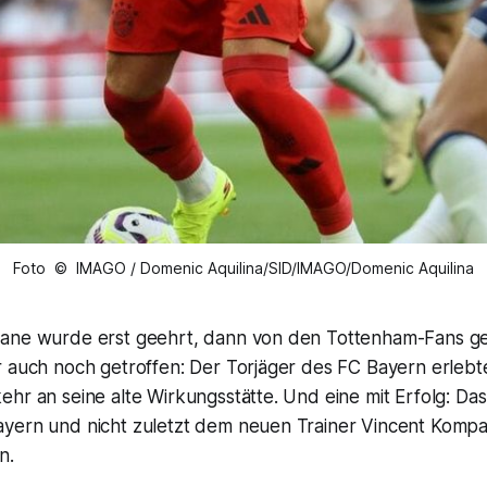
Foto © IMAGO / Domenic Aquilina/SID/IMAGO/Domenic Aquilina
ane wurde erst geehrt, dann von den Tottenham-Fans ge
r auch noch getroffen: Der Torjäger des FC Bayern erlebt
hr an seine alte Wirkungsstätte. Und eine mit Erfolg: Da
yern und nicht zuletzt dem neuen Trainer Vincent Kompan
n.