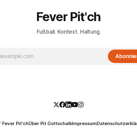
Fever Pit'ch
Fußball. Kontext. Haltung.
Abonnie
 Fever Pit'ch
Über Pit Gottschalk
Impressum
Datenschutzerklä