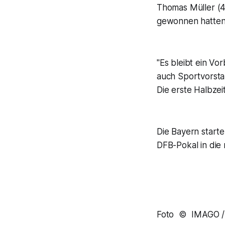
Thomas Müller (44
gewonnen hatten (
"Es bleibt ein Vo
auch Sportvorsta
Die erste Halbzei
Die Bayern starte
DFB-Pokal in die 
Foto © IMAGO / 