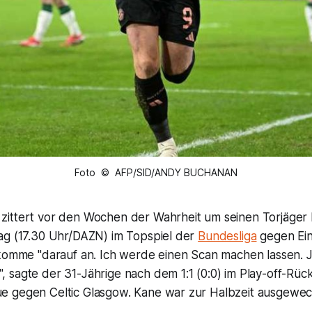
Foto © AFP/SID/ANDY BUCHANAN
ittert vor den Wochen der Wahrheit um seinen Torjäger 
ag (17.30 Uhr/DAZN) im Topspiel der
Bundesliga
gegen Ein
 komme "darauf an. Ich werde einen Scan machen lassen. J
sagte der 31-Jährige nach dem 1:1 (0:0) im Play-off-Rück
 gegen Celtic Glasgow. Kane war zur Halbzeit ausgewec