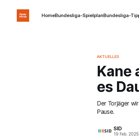
Home
Bundesliga-Spielplan
Bundesliga-Tip
AKTUELLES
Kane 
es Da
Der Torjäger wi
Pause.
SID
19 Feb. 2025