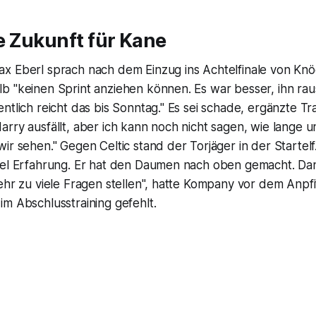
 Zukunft für Kane
x Eberl sprach nach dem Einzug ins Achtelfinale von Kn
b "keinen Sprint anziehen können. Es war besser, ihn r
ntlich reicht das bis Sonntag." Es sei schade, ergänzte Tr
rry ausfällt, aber ich kann noch nicht sagen, wie lange 
ir sehen." Gegen Celtic stand der Torjäger in der Startelf
iel Erfahrung. Er hat den Daumen nach oben gemacht. Da
ehr zu viele Fragen stellen", hatte Kompany vor dem Anpfi
m Abschlusstraining gefehlt.