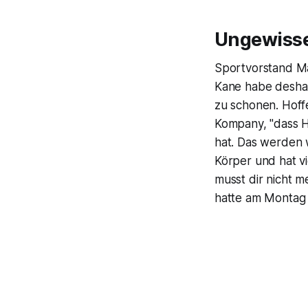
Ungewisse
Sportvorstand Ma
Kane habe deshal
zu schonen. Hoffe
Kompany, "dass Ha
hat. Das werden w
Körper und hat v
musst dir nicht m
hatte am Montag i