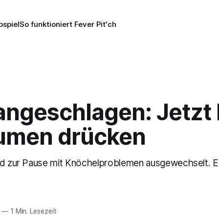
pspiel
So funktioniert Fever Pit'ch
angeschlagen: Jetzt 
umen drücken
rd zur Pause mit Knöchelproblemen ausgewechselt. E
—
1 Min. Lesezeit