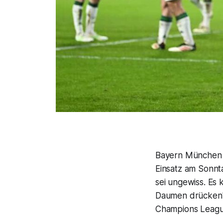
Bayern München z
Einsatz am Sonnt
sei ungewiss. Es
Daumen drücken", 
Champions League