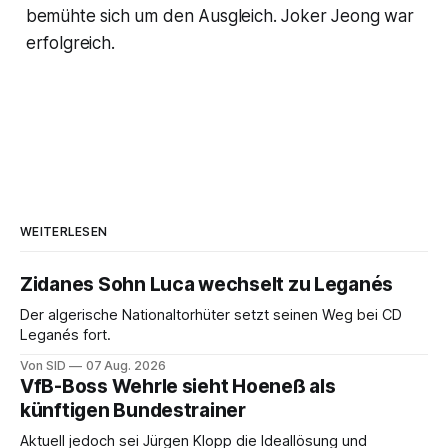
bemühte sich um den Ausgleich. Joker Jeong war
erfolgreich.
WEITERLESEN
Zidanes Sohn Luca wechselt zu Leganés
Der algerische Nationaltorhüter setzt seinen Weg bei CD
Leganés fort.
Von SID
07 Aug. 2026
VfB-Boss Wehrle sieht Hoeneß als
künftigen Bundestrainer
Aktuell jedoch sei Jürgen Klopp die Ideallösung und