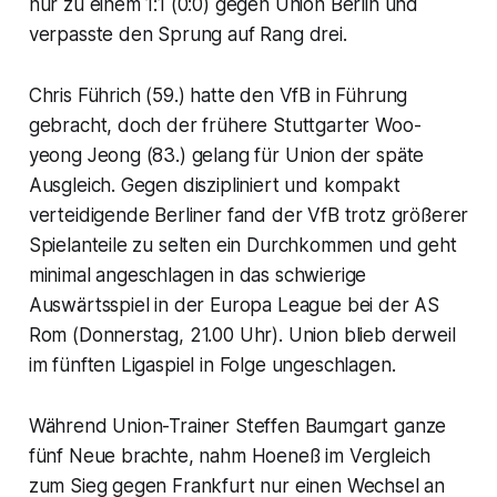
nur zu einem 1:1 (0:0) gegen Union Berlin und
verpasste den Sprung auf Rang drei.
Chris Führich (59.) hatte den VfB in Führung
gebracht, doch der frühere Stuttgarter Woo-
yeong Jeong (83.) gelang für Union der späte
Ausgleich. Gegen diszipliniert und kompakt
verteidigende Berliner fand der VfB trotz größerer
Spielanteile zu selten ein Durchkommen und geht
minimal angeschlagen in das schwierige
Auswärtsspiel in der Europa League bei der AS
Rom (Donnerstag, 21.00 Uhr). Union blieb derweil
im fünften Ligaspiel in Folge ungeschlagen.
Während Union-Trainer Steffen Baumgart ganze
fünf Neue brachte, nahm Hoeneß im Vergleich
zum Sieg gegen Frankfurt nur einen Wechsel an