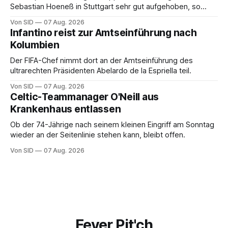
Sebastian Hoeneß in Stuttgart sehr gut aufgehoben, so
Wehrle.
Von SID
07 Aug. 2026
Infantino reist zur Amtseinführung nach
Kolumbien
Der FIFA-Chef nimmt dort an der Amtseinführung des
ultrarechten Präsidenten Abelardo de la Espriella teil.
Von SID
07 Aug. 2026
Celtic-Teammanager O'Neill aus
Krankenhaus entlassen
Ob der 74-Jährige nach seinem kleinen Eingriff am Sonntag
wieder an der Seitenlinie stehen kann, bleibt offen.
Von SID
07 Aug. 2026
Fever Pit'ch