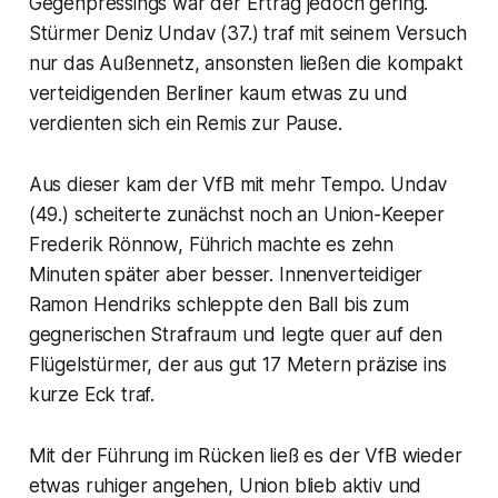
Gegenpressings war der Ertrag jedoch gering.
Stürmer Deniz Undav (37.) traf mit seinem Versuch
nur das Außennetz, ansonsten ließen die kompakt
verteidigenden Berliner kaum etwas zu und
verdienten sich ein Remis zur Pause.
Aus dieser kam der VfB mit mehr Tempo. Undav
(49.) scheiterte zunächst noch an Union-Keeper
Frederik Rönnow, Führich machte es zehn
Minuten später aber besser. Innenverteidiger
Ramon Hendriks schleppte den Ball bis zum
gegnerischen Strafraum und legte quer auf den
Flügelstürmer, der aus gut 17 Metern präzise ins
kurze Eck traf.
Mit der Führung im Rücken ließ es der VfB wieder
etwas ruhiger angehen, Union blieb aktiv und