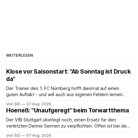
WEITERLESEN
Klose vor Saisonstart: "Ab Sonntag ist Druck
da"
Der Trainer des 1. FC Nürnberg hofft diesmal auf einen
guten Auftakt - und will auch aus eigenen Fehlern lernen.
Von SID
07 Aug. 2026
Hoeneß: "Unaufgeregt" beim Torwartthema
Der VfB Stuttgart überlegt noch, einen Ersatz für den
verletzten Dennis Seimen zu verpflichten. Offen ist bei den
Schwaben auch die Frage nach dem Kapitän.
Von SID
07 Aug. 2026