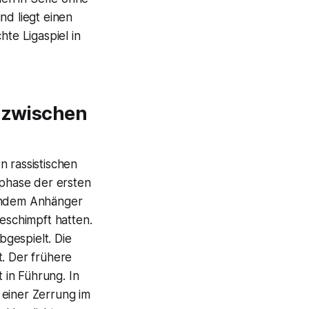
nd liegt einen
hte Ligaspiel in
l zwischen
n rassistischen
phase der ersten
achdem Anhänger
schimpft hatten.
gespielt. Die
. Der frühere
t in Führung. In
 einer Zerrung im