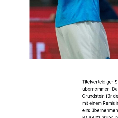
Titelverteidiger 
übernommen. Das 
Grundstein für de
mit einem Remis 
eins übernehmen. 
Pausenführung im