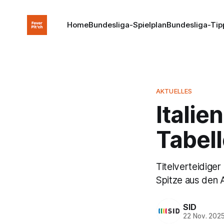
Home
Bundesliga-Spielplan
Bundesliga-Tip
AKTUELLES
Italie
Tabel
Titelverteidiger
Spitze aus den 
SID
22 Nov. 202