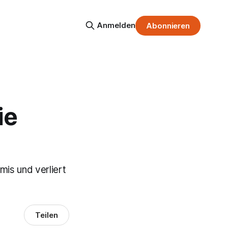
Anmelden
Abonnieren
ie
mis und verliert
Teilen