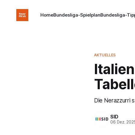
Home
Bundesliga-Spielplan
Bundesliga-Tip
AKTUELLES
Italien
Tabel
Die Nerazzurri 
SID
06 Dez. 202