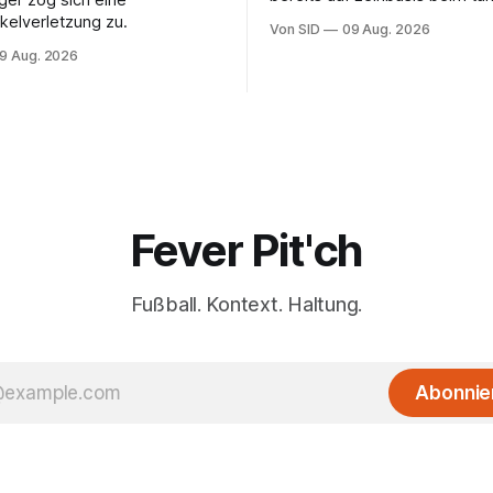
er zog sich eine
Erstligisten Gaziantep FK.
elverletzung zu.
Von SID
09 Aug. 2026
9 Aug. 2026
Fever Pit'ch
Fußball. Kontext. Haltung.
Abonnie