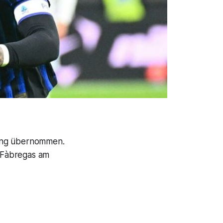
hrung übernommen.
 Fàbregas am