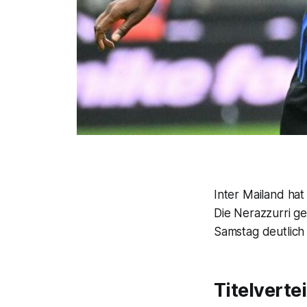
Inter Mailand hat
Die Nerazzurri g
Samstag deutlich 
Titelverte