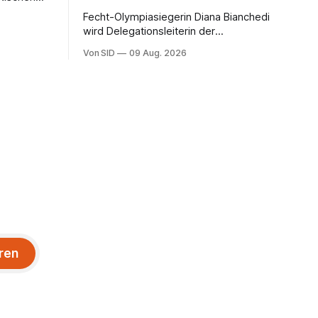
Fecht-Olympiasiegerin Diana Bianchedi
wird Delegationsleiterin der
Nationalmannschaft.
Von SID
09 Aug. 2026
ren