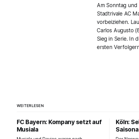
Am Sonntag und M
Stadtrivale AC Ma
vorbeiziehen. Lau
Carlos Augusto (8
Sieg in Serie. In
ersten Verfolgern
WEITERLESEN
FC Bayern: Kompany setzt auf
Köln: S
Musiala
Saisona