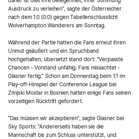
daher ist dies ihre Gelegenheit, ihrer Stimmung
Ausdruck zu verleihen", sagte der Österreicher
nach dem 1:0 (0:0) gegen Tabellenschlusslicht
Wolverhampton Wanderers am Sonntag.
Während der Partie hatten die Fans erneut ihren
Unmut geäußert und ein Spruchband
hochgehalten, übersetzt stand dort: "Verpasste
Chancen - Vorstand unfähig. Fans missachtet -
Glasner fertig." Schon am Donnerstag beim 1:1 im
Play-off-Hinspiel der Conference League bei
Zrinjski Mostar in Bosnien hatten einige Fans seinen
vorzeitigen Rücktritt gefordert.
"Das müssen wir akzeptieren", sagte Glasner bei
Sky Sports: "Andererseits haben sie die
Mannschaft bis zum Schluss unterstützt, und