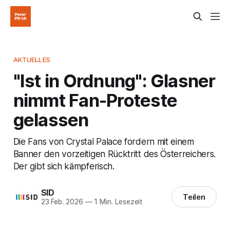
AKTUELLES
"Ist in Ordnung": Glasner
nimmt Fan-Proteste
gelassen
Die Fans von Crystal Palace fordern mit einem
Banner den vorzeitigen Rücktritt des Österreichers.
Der gibt sich kämpferisch.
SID
Teilen
23 Feb. 2026
—
1 Min. Lesezeit