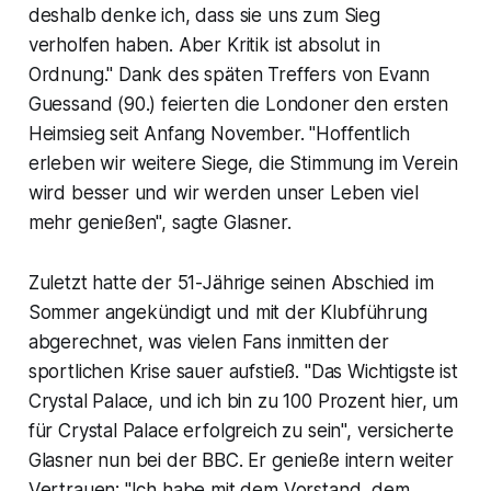
deshalb denke ich, dass sie uns zum Sieg
verholfen haben. Aber Kritik ist absolut in
Ordnung." Dank des späten Treffers von Evann
Guessand (90.) feierten die Londoner den ersten
Heimsieg seit Anfang November. "Hoffentlich
erleben wir weitere Siege, die Stimmung im Verein
wird besser und wir werden unser Leben viel
mehr genießen", sagte Glasner.
Zuletzt hatte der 51-Jährige seinen Abschied im
Sommer angekündigt und mit der Klubführung
abgerechnet, was vielen Fans inmitten der
sportlichen Krise sauer aufstieß. "Das Wichtigste ist
Crystal Palace, und ich bin zu 100 Prozent hier, um
für Crystal Palace erfolgreich zu sein", versicherte
Glasner nun bei der BBC. Er genieße intern weiter
Vertrauen: "Ich habe mit dem Vorstand, dem