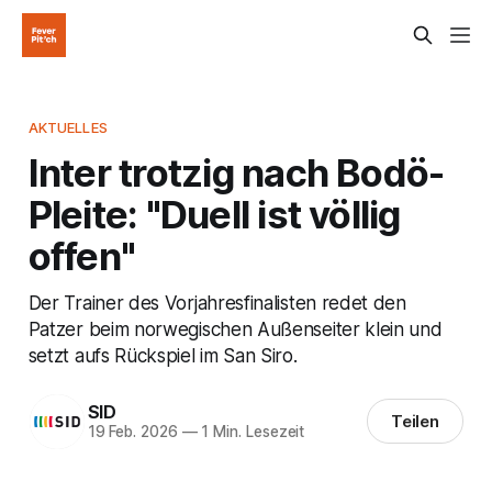
AKTUELLES
Inter trotzig nach Bodö-
Pleite: "Duell ist völlig
offen"
Der Trainer des Vorjahresfinalisten redet den
Patzer beim norwegischen Außenseiter klein und
setzt aufs Rückspiel im San Siro.
SID
Teilen
19 Feb. 2026
—
1 Min. Lesezeit