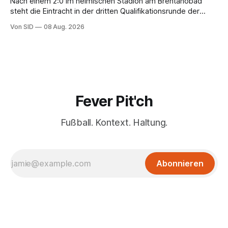
Nach einem 2:0 im heimischen Stadion am Brentanobad
steht die Eintracht in der dritten Qualifikationsrunde der
Champions League.
Von SID
08 Aug. 2026
Fever Pit'ch
Fußball. Kontext. Haltung.
Abonnieren