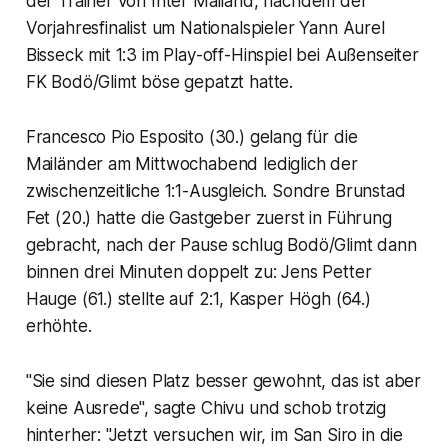
der Trainer von Inter Mailand, nachdem der
Vorjahresfinalist um Nationalspieler Yann Aurel
Bisseck mit 1:3 im Play-off-Hinspiel bei Außenseiter
FK Bodö/Glimt böse gepatzt hatte.
Francesco Pio Esposito (30.) gelang für die
Mailänder am Mittwochabend lediglich der
zwischenzeitliche 1:1-Ausgleich. Sondre Brunstad
Fet (20.) hatte die Gastgeber zuerst in Führung
gebracht, nach der Pause schlug Bodö/Glimt dann
binnen drei Minuten doppelt zu: Jens Petter
Hauge (61.) stellte auf 2:1, Kasper Högh (64.)
erhöhte.
"Sie sind diesen Platz besser gewohnt, das ist aber
keine Ausrede", sagte Chivu und schob trotzig
hinterher: "Jetzt versuchen wir, im San Siro in die