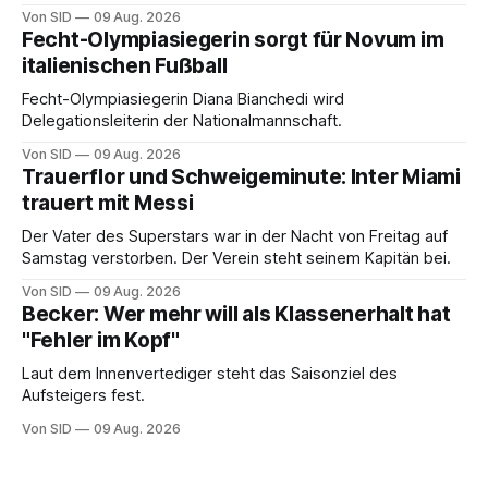
Von SID
09 Aug. 2026
Fecht-Olympiasiegerin sorgt für Novum im
italienischen Fußball
Fecht-Olympiasiegerin Diana Bianchedi wird
Delegationsleiterin der Nationalmannschaft.
Von SID
09 Aug. 2026
Trauerflor und Schweigeminute: Inter Miami
trauert mit Messi
Der Vater des Superstars war in der Nacht von Freitag auf
Samstag verstorben. Der Verein steht seinem Kapitän bei.
Von SID
09 Aug. 2026
Becker: Wer mehr will als Klassenerhalt hat
"Fehler im Kopf"
Laut dem Innenvertediger steht das Saisonziel des
Aufsteigers fest.
Von SID
09 Aug. 2026