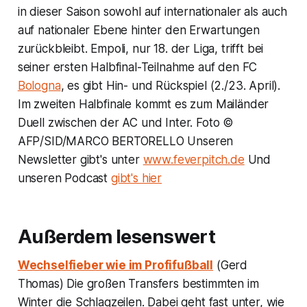
in dieser Saison sowohl auf internationaler als auch
auf nationaler Ebene hinter den Erwartungen
zurückbleibt. Empoli, nur 18. der Liga, trifft bei
seiner ersten Halbfinal-Teilnahme auf den FC
Bologna
, es gibt Hin- und Rückspiel (2./23. April).
Im zweiten Halbfinale kommt es zum Mailänder
Duell zwischen der AC und Inter. Foto ©
AFP/SID/MARCO BERTORELLO Unseren
Newsletter gibt's unter
www.feverpitch.de
Und
unseren Podcast
gibt's hier
Außerdem lesenswert
Wechselfieber wie im Profifußball
(Gerd
Thomas) Die großen Transfers bestimmten im
Winter die Schlagzeilen. Dabei geht fast unter, wie