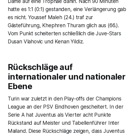
Dame auf eine Trophäe dahin. Nach 90 Minuten
hatte es 1:1 (0:1) gestanden, eine Verlängerung gab
es nicht. Youssef Maleh (24.) traf zur
Gästeführung, Khephren Thuram glich aus (66.).
Vom Punkt scheiterten schließlich die Juve-Stars
Dusan Vlahovic und Kenan Yildiz.
Rückschläge auf
internationaler und nationaler
Ebene
Turin war zuletzt in den Play-offs der Champions
League an der PSV Eindhoven gescheitert. In der
Serie A hat Juventus als Vierter acht Punkte
Rückstand auf Meister und Tabellenführer Inter
Mailand. Diese Rückschläge zeigen, dass Juventus