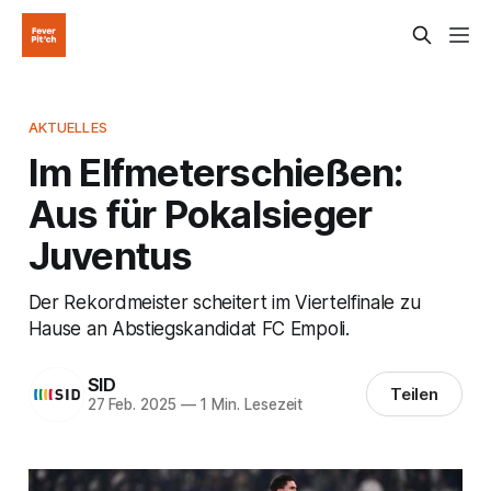
AKTUELLES
Im Elfmeterschießen:
Aus für Pokalsieger
Juventus
Der Rekordmeister scheitert im Viertelfinale zu
Hause an Abstiegskandidat FC Empoli.
SID
Teilen
27 Feb. 2025
—
1 Min. Lesezeit