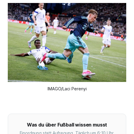
IMAGO/Laci Perenyi
Was du über Fußball wissen musst
Einordnung statt Aufregung. Täglich um 6:10 Uhr.