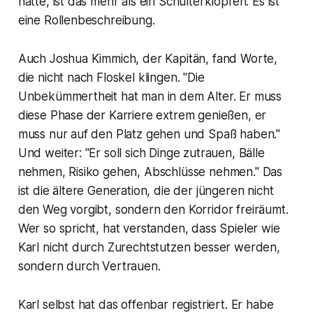
hatte, ist das mehr als ein Schulterklopfen. Es ist
eine Rollenbeschreibung.
Auch Joshua Kimmich, der Kapitän, fand Worte,
die nicht nach Floskel klingen. "Die
Unbekümmertheit hat man in dem Alter. Er muss
diese Phase der Karriere extrem genießen, er
muss nur auf den Platz gehen und Spaß haben."
Und weiter: "Er soll sich Dinge zutrauen, Bälle
nehmen, Risiko gehen, Abschlüsse nehmen." Das
ist die ältere Generation, die der jüngeren nicht
den Weg vorgibt, sondern den Korridor freiräumt.
Wer so spricht, hat verstanden, dass Spieler wie
Karl nicht durch Zurechtstutzen besser werden,
sondern durch Vertrauen.
Karl selbst hat das offenbar registriert. Er habe