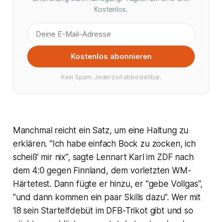
Kostenlos.
Kostenlos abonnieren
Kein Spam. Jederzeit abbestellbar.
Manchmal reicht ein Satz, um eine Haltung zu
erklären. "Ich habe einfach Bock zu zocken, ich
scheiß' mir nix", sagte Lennart Karl im ZDF nach
dem 4:0 gegen Finnland, dem vorletzten WM-
Härtetest. Dann fügte er hinzu, er "gebe Vollgas",
"und dann kommen ein paar Skills dazu". Wer mit
18 sein Startelfdebüt im DFB-Trikot gibt und so