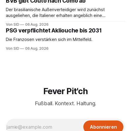
BVB gibt Couto nach Como ab
Der brasilianische Außenverteidiger wird zunächst
ausgeliehen, die Italiener erhalten angeblich eine
Kaufoption.
Von SID
06 Aug. 2026
PSG verpflichtet Akliouche bis 2031
Die Franzosen verstärken sich im Mittelfeld.
Von SID
06 Aug. 2026
Fever Pit'ch
Fußball. Kontext. Haltung.
Abonnieren