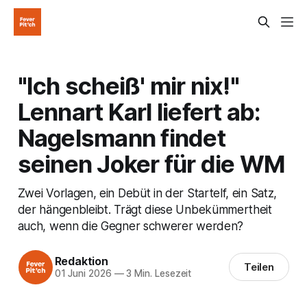
"Ich scheiß' mir nix!"
Lennart Karl liefert ab:
Nagelsmann findet
seinen Joker für die WM
Zwei Vorlagen, ein Debüt in der Startelf, ein Satz,
der hängenbleibt. Trägt diese Unbekümmertheit
auch, wenn die Gegner schwerer werden?
Redaktion
Teilen
01 Juni 2026
—
3 Min. Lesezeit