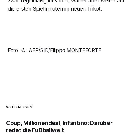
zwar regelmäßig im Kader, wartet aber weiter auf
die ersten Spielminuten im neuen Trikot.
Foto © AFP/SID/Filippo MONTEFORTE
WEITERLESEN
Coup, Millionendeal, Infantino: Darüber
redet die Fußballwelt