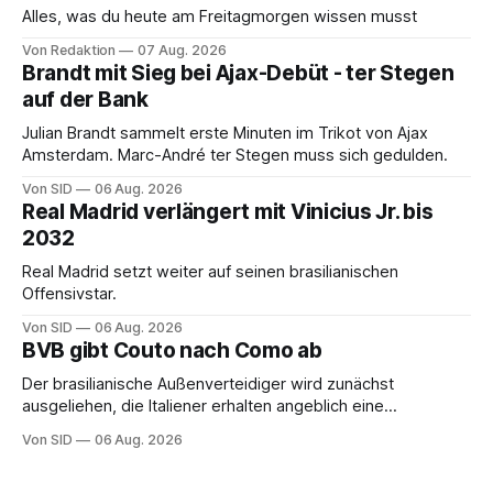
Alles, was du heute am Freitagmorgen wissen musst
Von Redaktion
07 Aug. 2026
Brandt mit Sieg bei Ajax-Debüt - ter Stegen
auf der Bank
Julian Brandt sammelt erste Minuten im Trikot von Ajax
Amsterdam. Marc-André ter Stegen muss sich gedulden.
Von SID
06 Aug. 2026
Real Madrid verlängert mit Vinicius Jr. bis
2032
Real Madrid setzt weiter auf seinen brasilianischen
Offensivstar.
Von SID
06 Aug. 2026
BVB gibt Couto nach Como ab
Der brasilianische Außenverteidiger wird zunächst
ausgeliehen, die Italiener erhalten angeblich eine
Kaufoption.
Von SID
06 Aug. 2026