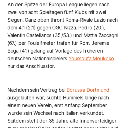
An der Spitze der Europa League liegen nach
zwei von acht Spieltagen fünf Klubs mit zwei
Siegen. Ganz oben thront Roma-Rivale Lazio nach
dem 4:1 (2:1) gegen OGC Nizza. Pedro (20.),
Valentin Castellanos (35./53.) und Mattia Zaccagni
(67.) per Foulelfmeter trafen für Rom. Jeremie
Boga (41.) gelang auf Vorlage des früheren
deutschen Nationalspielers
Youssoufa Moukoko
nur das Anschlusstor.
Nachdem sein Vertrag bei
Borussia Dortmund
ausgelaufen war, suchte Hummels lange nach
einem neuen Verein, erst Anfang September
wurde sein Wechsel nach Italien verkündet.
Seitdem steht der 35 Jahre alte Innenverteidiger