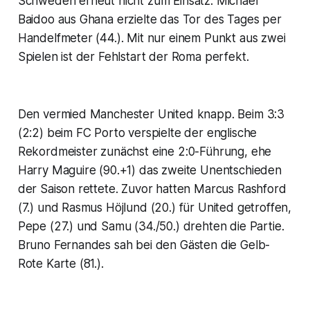
Schweden erneut nicht zum Einsatz. Michael
Baidoo aus Ghana erzielte das Tor des Tages per
Handelfmeter (44.). Mit nur einem Punkt aus zwei
Spielen ist der Fehlstart der Roma perfekt.
Den vermied Manchester United knapp. Beim 3:3
(2:2) beim FC Porto verspielte der englische
Rekordmeister zunächst eine 2:0-Führung, ehe
Harry Maguire (90.+1) das zweite Unentschieden
der Saison rettete. Zuvor hatten Marcus Rashford
(7.) und Rasmus Höjlund (20.) für United getroffen,
Pepe (27.) und Samu (34./50.) drehten die Partie.
Bruno Fernandes sah bei den Gästen die Gelb-
Rote Karte (81.).