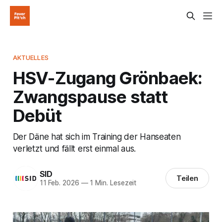
AKTUELLES
HSV-Zugang Grönbaek:
Zwangspause statt
Debüt
Der Däne hat sich im Training der Hanseaten
verletzt und fällt erst einmal aus.
SID
Teilen
11 Feb. 2026
—
1 Min. Lesezeit