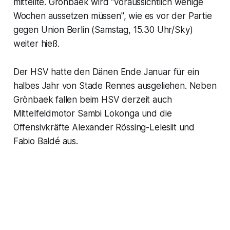
mitteilte. Grönbaek wird "voraussichtlich wenige
Wochen aussetzen müssen", wie es vor der Partie
gegen Union Berlin (Samstag, 15.30 Uhr/Sky)
weiter hieß.
Der HSV hatte den Dänen Ende Januar für ein
halbes Jahr von Stade Rennes ausgeliehen. Neben
Grönbaek fallen beim HSV derzeit auch
Mittelfeldmotor Sambi Lokonga und die
Offensivkräfte Alexander Rössing-Lelesiit und
Fabio Baldé aus.