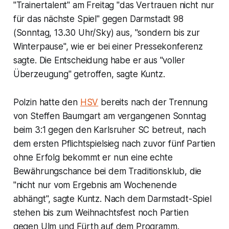
"Trainertalent" am Freitag "das Vertrauen nicht nur
für das nächste Spiel" gegen Darmstadt 98
(Sonntag, 13.30 Uhr/Sky) aus, "sondern bis zur
Winterpause", wie er bei einer Pressekonferenz
sagte. Die Entscheidung habe er aus "voller
Überzeugung" getroffen, sagte Kuntz.
Polzin hatte den
HSV
bereits nach der Trennung
von Steffen Baumgart am vergangenen Sonntag
beim 3:1 gegen den Karlsruher SC betreut, nach
dem ersten Pflichtspielsieg nach zuvor fünf Partien
ohne Erfolg bekommt er nun eine echte
Bewährungschance bei dem Traditionsklub, die
"nicht nur vom Ergebnis am Wochenende
abhängt", sagte Kuntz. Nach dem Darmstadt-Spiel
stehen bis zum Weihnachtsfest noch Partien
gegen Ulm und Fürth auf dem Programm.