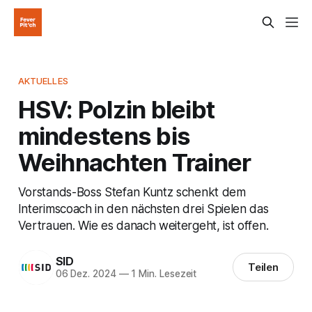
AKTUELLES
HSV: Polzin bleibt
mindestens bis
Weihnachten Trainer
Vorstands-Boss Stefan Kuntz schenkt dem
Interimscoach in den nächsten drei Spielen das
Vertrauen. Wie es danach weitergeht, ist offen.
SID
Teilen
06 Dez. 2024
—
1 Min. Lesezeit