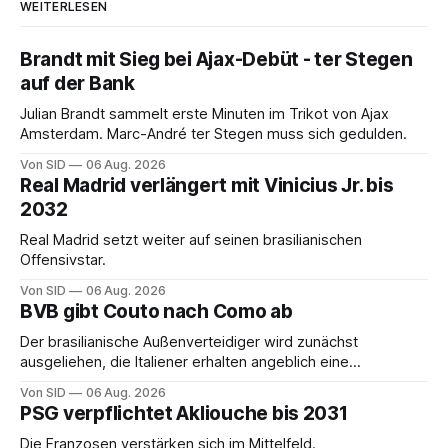
WEITERLESEN
Brandt mit Sieg bei Ajax-Debüt - ter Stegen
auf der Bank
Julian Brandt sammelt erste Minuten im Trikot von Ajax
Amsterdam. Marc-André ter Stegen muss sich gedulden.
Von SID
06 Aug. 2026
Real Madrid verlängert mit Vinicius Jr. bis
2032
Real Madrid setzt weiter auf seinen brasilianischen
Offensivstar.
Von SID
06 Aug. 2026
BVB gibt Couto nach Como ab
Der brasilianische Außenverteidiger wird zunächst
ausgeliehen, die Italiener erhalten angeblich eine
Kaufoption.
Von SID
06 Aug. 2026
PSG verpflichtet Akliouche bis 2031
Die Franzosen verstärken sich im Mittelfeld.