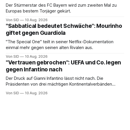
Der Stürmerstar des FC Bayern wird zum zweiten Mal zu
Europas bestem Torjäger gekürt.
Von SID
10 Aug. 2026
"Sabbatical bedeutet Schwäche": Mourinho
giftet gegen Guardiola
"The Special One" teilt in seiner Netflix-Dokumentation
einmal mehr gegen seinen alten Rivalen aus.
Von SID
10 Aug. 2026
"Vertrauen gebrochen": UEFA und Co. legen
gegen Infantino nach
Der Druck auf Gianni Infantino lässt nicht nach. Die
Präsidenten von drei mächtigen Kontinentalverbänden
erneuern in einem offenen Brief ihre Kritik.
Von SID
10 Aug. 2026