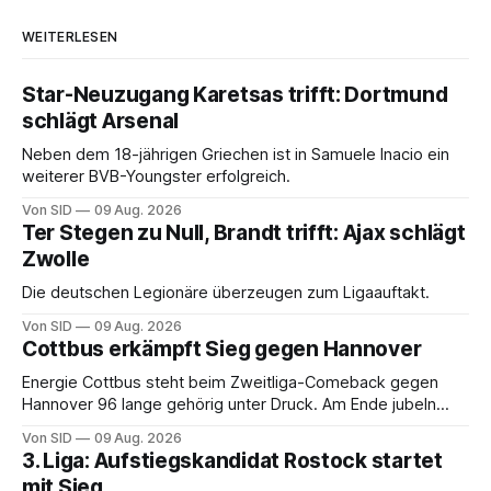
WEITERLESEN
Star-Neuzugang Karetsas trifft: Dortmund
schlägt Arsenal
Neben dem 18-jährigen Griechen ist in Samuele Inacio ein
weiterer BVB-Youngster erfolgreich.
Von SID
09 Aug. 2026
Ter Stegen zu Null, Brandt trifft: Ajax schlägt
Zwolle
Die deutschen Legionäre überzeugen zum Ligaauftakt.
Von SID
09 Aug. 2026
Cottbus erkämpft Sieg gegen Hannover
Energie Cottbus steht beim Zweitliga-Comeback gegen
Hannover 96 lange gehörig unter Druck. Am Ende jubeln
dennoch die Lausitzer.
Von SID
09 Aug. 2026
3. Liga: Aufstiegskandidat Rostock startet
mit Sieg