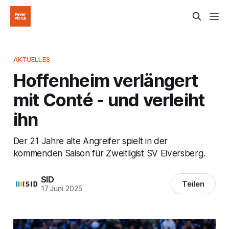
AKTUELLES
Hoffenheim verlängert
mit Conté - und verleiht
ihn
Der 21 Jahre alte Angreifer spielt in der
kommenden Saison für Zweitligist SV Elversberg.
SID
Teilen
17 Juni 2025