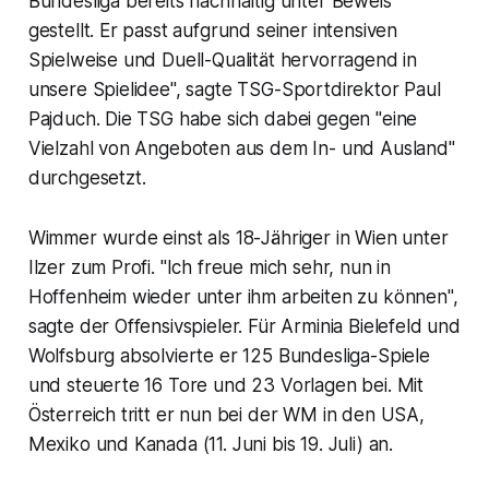
Bundesliga bereits nachhaltig unter Beweis
gestellt. Er passt aufgrund seiner intensiven
Spielweise und Duell-Qualität hervorragend in
unsere Spielidee", sagte TSG-Sportdirektor Paul
Pajduch. Die TSG habe sich dabei gegen "eine
Vielzahl von Angeboten aus dem In- und Ausland"
durchgesetzt.
Wimmer wurde einst als 18-Jähriger in Wien unter
Ilzer zum Profi. "Ich freue mich sehr, nun in
Hoffenheim wieder unter ihm arbeiten zu können",
sagte der Offensivspieler. Für Arminia Bielefeld und
Wolfsburg absolvierte er 125 Bundesliga-Spiele
und steuerte 16 Tore und 23 Vorlagen bei. Mit
Österreich tritt er nun bei der WM in den USA,
Mexiko und Kanada (11. Juni bis 19. Juli) an.