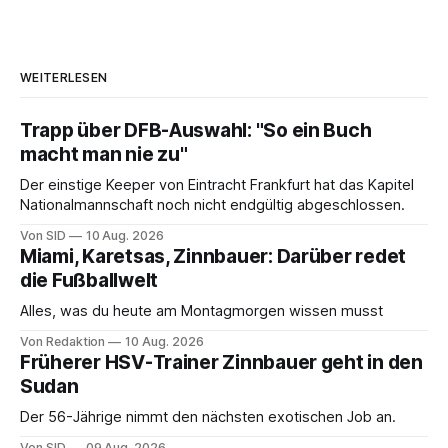
WEITERLESEN
Trapp über DFB-Auswahl: "So ein Buch
macht man nie zu"
Der einstige Keeper von Eintracht Frankfurt hat das Kapitel
Nationalmannschaft noch nicht endgültig abgeschlossen.
Von SID
10 Aug. 2026
Miami, Karetsas, Zinnbauer: Darüber redet
die Fußballwelt
Alles, was du heute am Montagmorgen wissen musst
Von Redaktion
10 Aug. 2026
Früherer HSV-Trainer Zinnbauer geht in den
Sudan
Der 56-Jährige nimmt den nächsten exotischen Job an.
Von SID
09 Aug. 2026