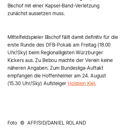
Bischof mit einer Kapsel-Band-Verletzung
zunächst aussetzen muss.
Mittelfeldspieler Bischof fällt damit definitiv für die
erste Runde des DFB-Pokals am Freitag (18.00
Uhr/Sky) beim Regionalligisten Würzburger
Kickers aus. Zu Bebou machte der Verein keine
näheren Angaben. Zum Bundesliga-Auftakt
empfangen die Hoffenheimer am 24. August
(15.30 Uhr/Sky) Aufsteiger
Holstein Kiel
.
Foto © AFP/SID/DANIEL ROLAND