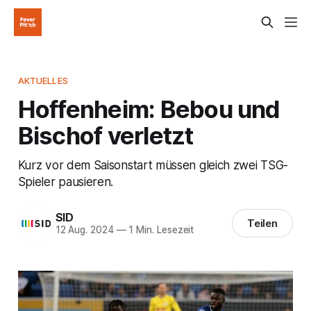
AKTUELLES
Hoffenheim: Bebou und
Bischof verletzt
Kurz vor dem Saisonstart müssen gleich zwei TSG-
Spieler pausieren.
SID
Teilen
12 Aug. 2024
—
1 Min. Lesezeit